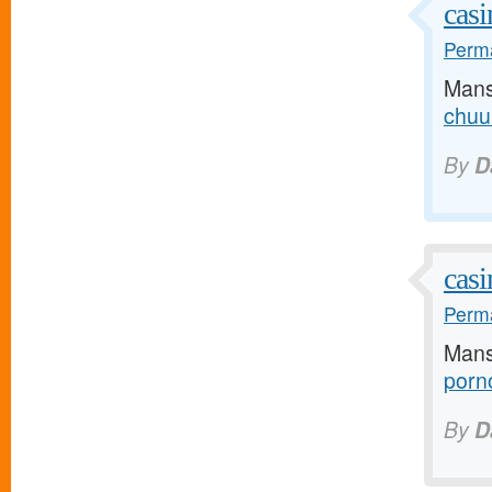
casi
Perma
Mans
chuu
By
D
casi
Perma
Mans
porn
By
D