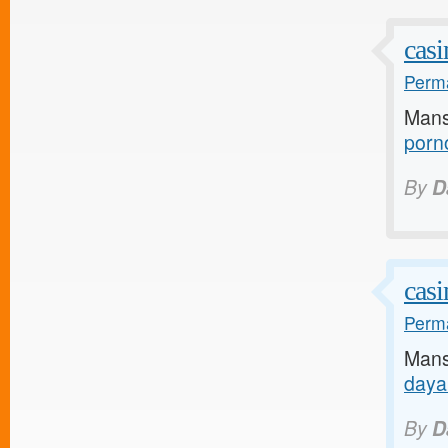
casi
Perma
Mans
porn
By
D
casi
Perma
Mans
daya
By
D