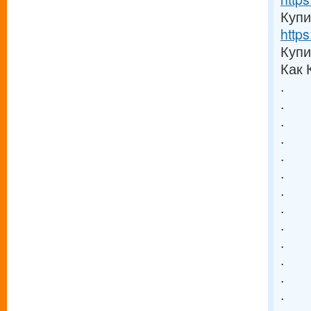
Купи
https
Купи
Как 
.
.
.
.
.
.
.
.
.
.
.
.
.