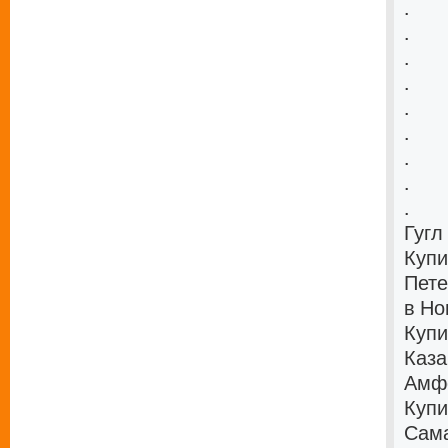
.
.
.
.
.
.
.
.
.
Гугл
Купи
Пете
в Но
Купи
Каза
Амфе
Купи
Сама