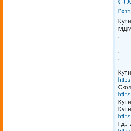
COC
Perma
Купи
МДМА
.
.
.
.
.
Купи
https
Скол
https
Купи
Купи
https
Где 
https