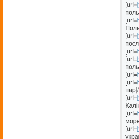
[url=
поль
[url=
Поль
[url=
после
[url=
[url=
поль
[url=
[url=
пар[/
[url=
Калін
[url=
море
[url=
укра