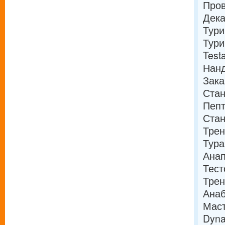
Пров
Дека
Тури
Тури
Test
Нанд
Зака
Стан
Пепт
Стан
Тре
Тура
Анап
Тест
Трен
Ана
Маст
Dyna