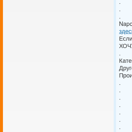
.
.
.
Napo
здес
Если
ХОЧ
.
Кате
Друг
Прои
.
.
.
.
.
.
.