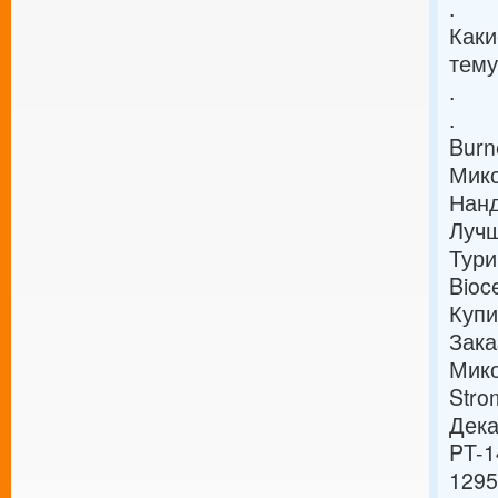
.
Каки
тему
.
.
Burn
Микс
Нанд
Лучш
Тури
Bioc
Купи
Зака
Микс
Stro
Дека
PT-1
1295