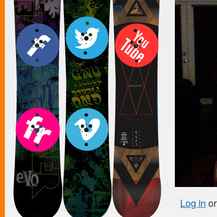
Log in
o