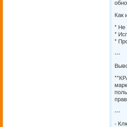
обно
Как 
* Не
* Ис
* Пр
---
Выв
**КР
марк
поль
прав
---
- Кл