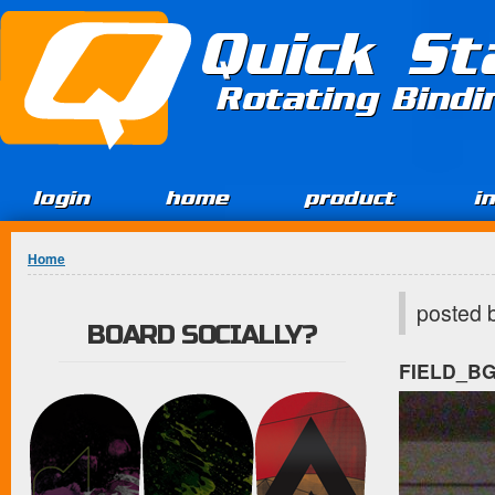
Jump to Content
Quick St
Rotating Bind
login
home
product
i
You are here
Home
posted 
BOARD SOCIALLY?
FIELD_B