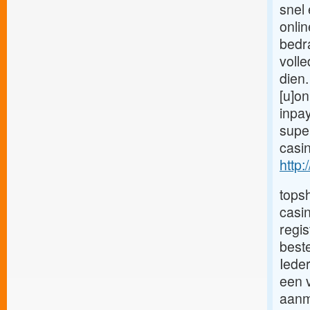
snel 
onli
bedra
voll
dien.
[u]on
inpay
supe
casi
http
topsh
casi
regis
best
Iede
een v
aanm