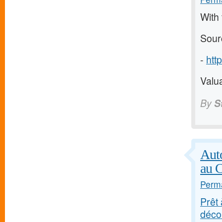
With 
Sour
-
htt
Valua
By
S
Auto
au C
Perma
Prêt 
décou