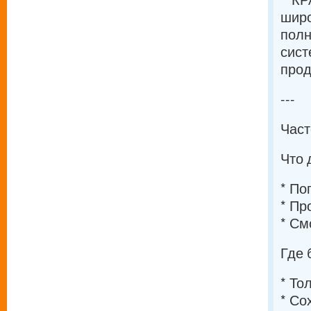
широ
полн
сист
прод
---
Част
Что 
* По
* Пр
* См
Где 
* То
* Со