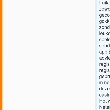
fruit
zowe
gecon
gokka
zonde
leuks
spele
soort
app 
advi
regis
regis
gebru
in ne
deze
casi
Het 
Nete