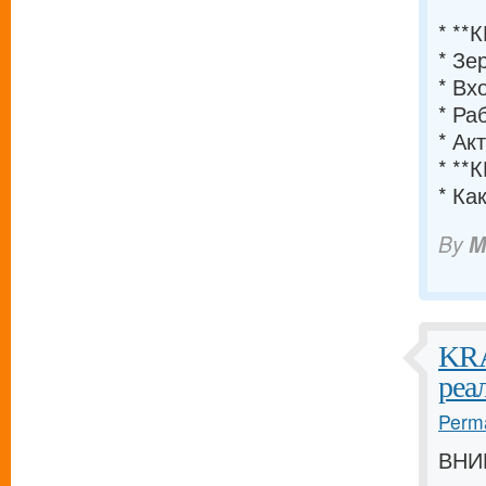
* **
* Зе
* Вх
* Ра
* Ак
* **
* Ка
By
M
KRA
реа
Perma
ВНИМ