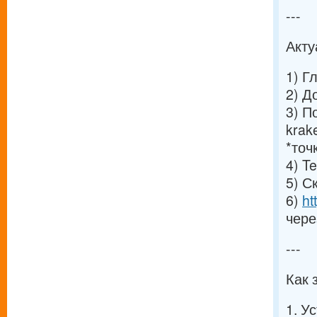
---
Акту
1) Г
2) Д
3) П
krak
*точ
4) T
5) С
6)
ht
чере
---
Как 
1. У