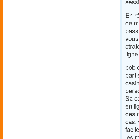
sess
En r
de m
passi
vous 
strat
ligne
bob 
parti
casi
perso
Sa ce
en li
des n
cas, 
faci
les m