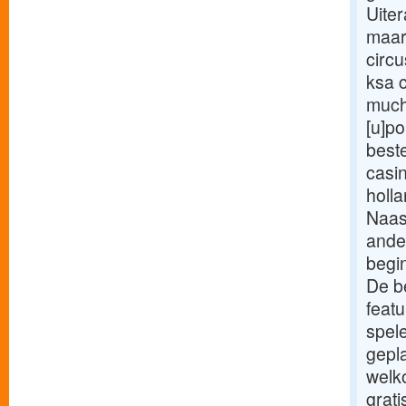
Uiter
maar
circu
ksa 
much
[u]po
best
casin
holla
Naast
ander
begin
De b
featu
spele
gepl
welk
grati