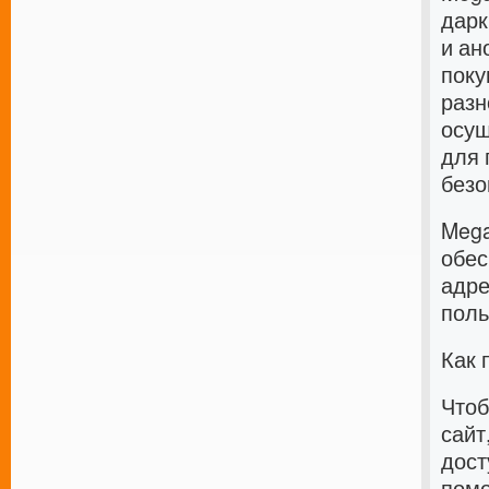
дарк
и ан
поку
разн
осущ
для 
безо
Mega
обес
адре
поль
Как 
Чтоб
сайт
дост
помо