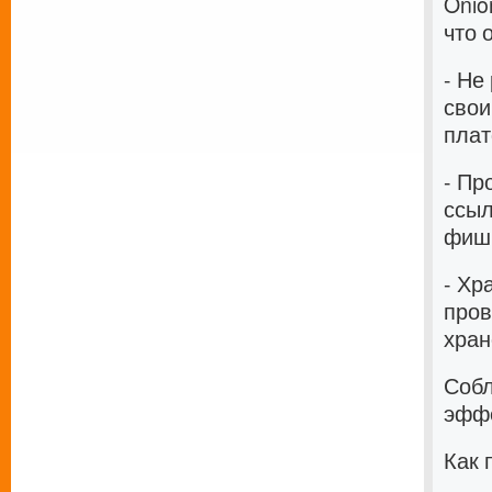
Onio
что 
- Не
свои
пла
- Пр
ссыл
фиши
- Хр
пров
хран
Собл
эффе
Как 