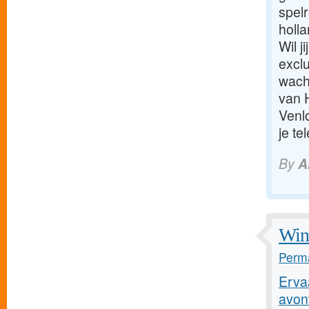
spelr
holl
Wil j
exclu
wacht
van 
Venl
je te
By
A
Win
Perma
Ervaa
avont