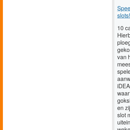
Spee
slot
10 c
Hierb
ploe
geko
van 
meest
spel
aanwe
iDEAL
waar
goks
en z
slot
uitei
weken