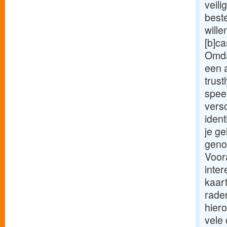
veili
beste
wille
[b]ca
Omda
een a
trust
spee
versc
ident
je ge
geno
Voora
inte
kaart
raden
hier
vele 