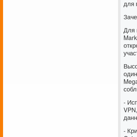
для 
Заче
Для 
Mark
откр
учас
Высо
один
Mega
собл
- Ис
VPN,
данн
- Кр