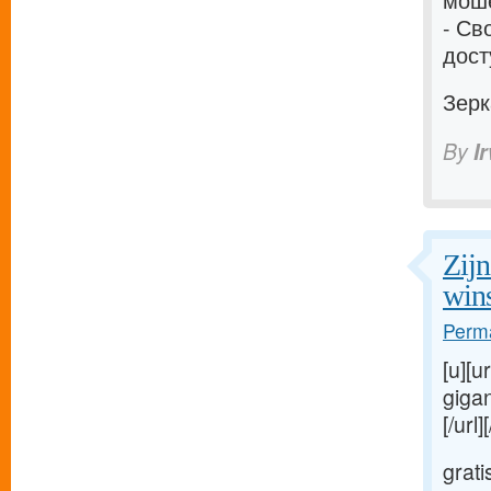
моше
- Св
дост
Зерк
By
I
Zijn
win
Perma
[u][u
gigan
[/url]
grati