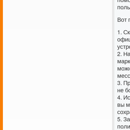
поль
Вот 
1. С
офиц
устр
2. Н
марк
можн
месс
3. П
не б
4. И
вы м
сохр
5. З
поли