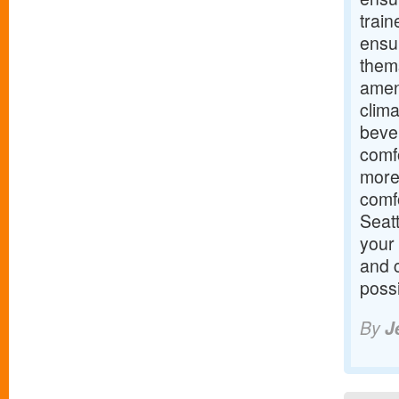
train
ensur
them
amen
clim
bever
comfo
more 
comfo
Seatt
your 
and c
possi
By
J