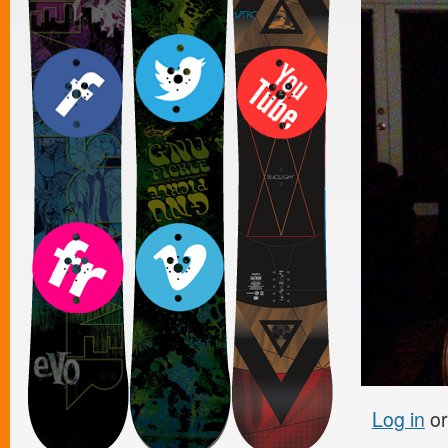
Log in
o