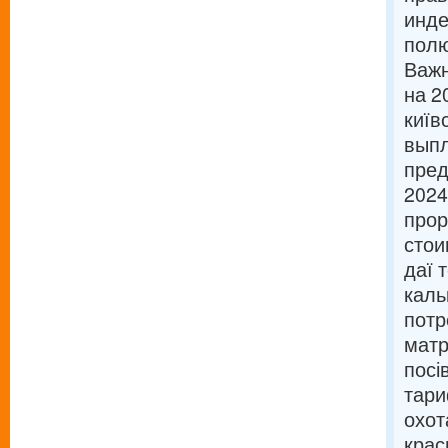
инде
полю
Важн
на 2
київ
выпл
пред
2024
прор
стои
даї 
каль
потр
матр
посі
тари
охот
крас