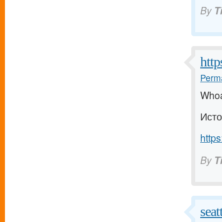
By
T
http
Perma
Whoa
Исто
https
By
T
seat