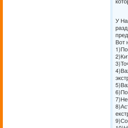
кото
У На
разд
пред
Вот 
1)
По
2)
Ки
3)
То
4)
Ва
экст
5)
Ва
6)
По
7)
Не
8)
Ас
екст
9)
Со
10)
Н