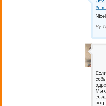
Perma
Nicel
By
T
Если
собы
адре
Мы с
созд
потр