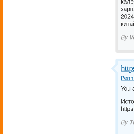
кале
зарп
2024
кита
By
V
http
Perma
You a
Исто
https
By
T