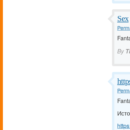
Sex
Perma
Fanta
By
T
http
Perma
Fanta
Исто
https