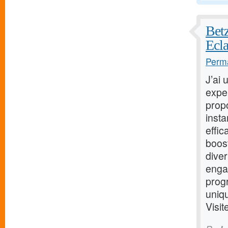
Bet
Ecla
Perma
J’ai 
expe
propo
insta
effic
boos
diver
enga
prog
uniq
Visit