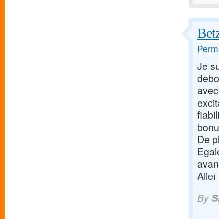
Betz
Perma
Je su
debo
avec
excit
fiabi
bonus
De pl
Egale
avan
Aller
By
S