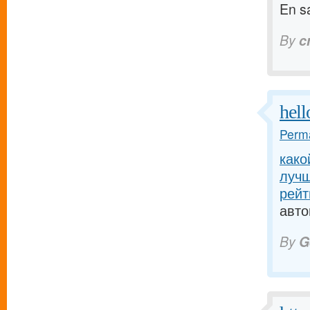
En sa
By
c
hell
Perma
како
лучш
рейт
авт
By
G