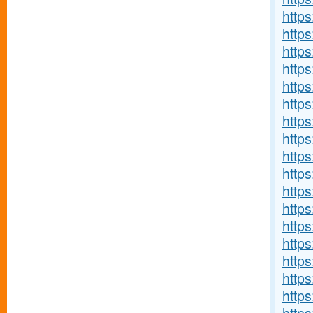
https
https
http
http
http
https
http
https
https
http
https
http
http
http
https
http
http