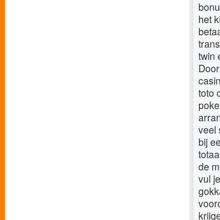
bonu
het 
betaa
trans
twin
Door 
casin
toto 
poke
arra
veel 
bij e
totaa
de m
vul j
gokk
voord
krij