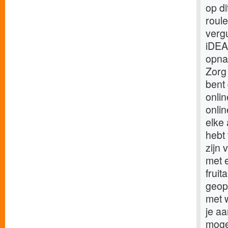
op di
roul
verg
iDEAL
opna
Zorg 
bent 
onli
onlin
elke
hebt 
zijn 
met 
frui
geop
met 
je aa
mogel