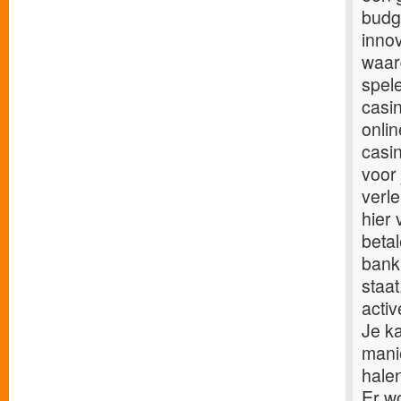
budg
innov
waar
spele
casi
onlin
casin
voor 
verl
hier
betal
bank
staat
activ
Je k
mani
hale
Er w