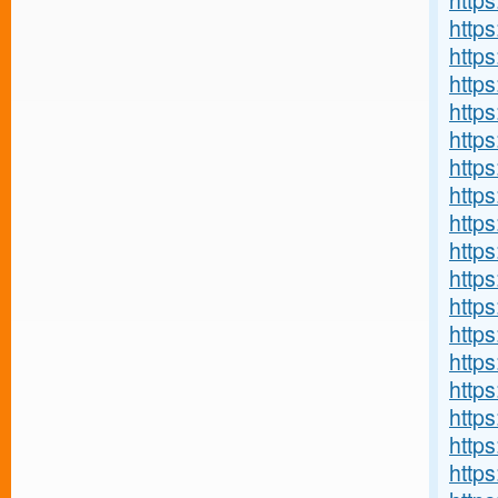
http
https
http
http
http
http
http
http
http
http
http
https
http
http
http
http
https
http