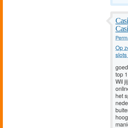
Casi
Cas
Perma
Op zo
slots
goed
top 
Wil j
onlin
het 
nede
buite
hoog,
manie