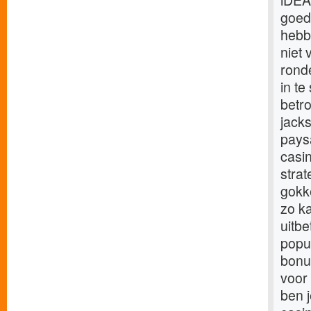
iDEAL
goed 
hebb
niet
ronde
in te
betro
jack
paysa
casin
stra
gokke
zo k
uitbe
popu
bonu
voor 
ben 