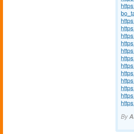
https
bo_ta
http
http
http
http
http
http
http
http
http
https
http
http
By
A