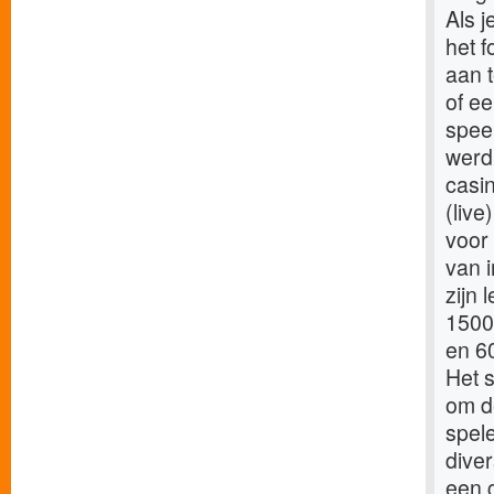
Als 
het 
aan t
of e
spee
werd 
casi
(liv
voor
van i
zijn 
1500
en 6
Het s
om de
spele
dive
een g