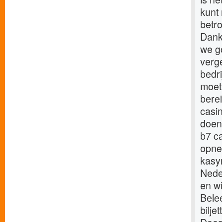
kunt
betr
Dank
we g
verg
bedr
moet 
berei
casin
doen
b7 c
opne
kasyn
Nede
en w
Belee
bilje