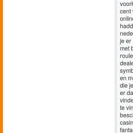
voor
cent
onlin
hadde
neder
je er
met b
roule
deale
symbo
en ma
die j
er d
vind
te vi
besch
casin
fant