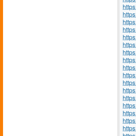
http
http
http
http
http
http
http
http
http
http
http
http
http
http
http
http
http
http