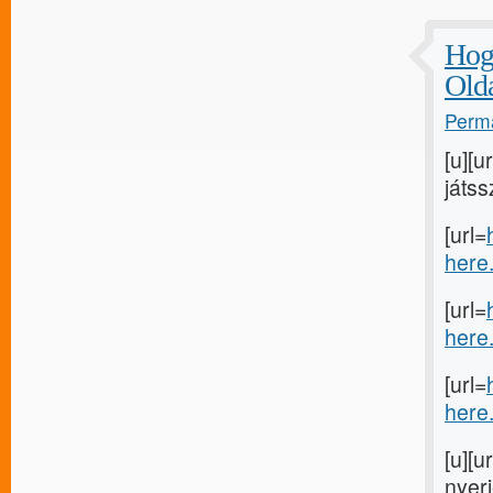
Hogy
Old
Perma
[u][u
játss
[url=
here
[url=
here
[url=
here
[u][u
nyer