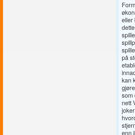
Formå
økon
eller
dette
spill
spill
spil
på st
etabl
inna
kan 
gjøre
som 
nett 
joker
hvord
stjer
enn i