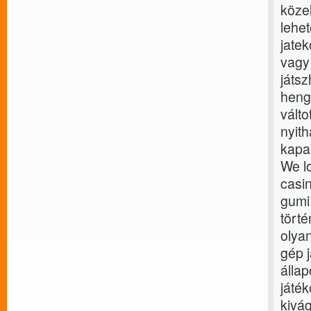
köze
lehet
jate
vagy
játsz
henge
válto
nyith
kapa
We lo
casin
gumi 
törté
olyan
gép 
állap
játék
kivá