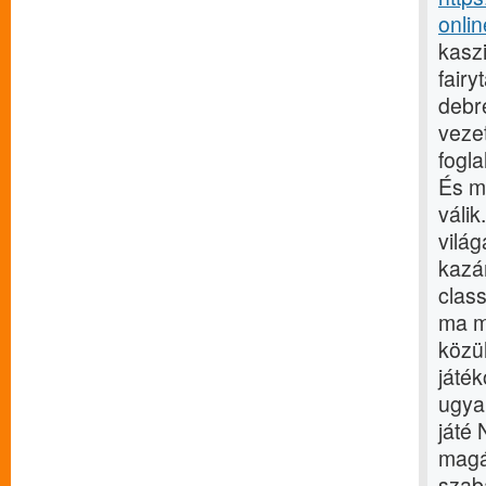
onlin
kasz
fairy
debr
veze
fogla
És m
váli
vilá
kazán
class
ma m
közü
játék
ugyan
játé
magá
szab