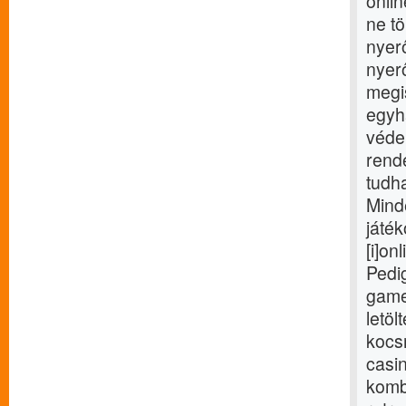
onlin
ne tö
nyer
nyer
megi
egyh
védel
rend
tudh
Mind
játé
[i]on
Pedi
game
letöl
kocs
casin
komb