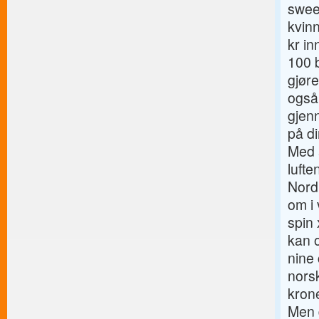
sweet
kvin
kr in
100 b
gjøre
også
gjen
på di
Med a
lufte
Nordr
om i 
spin 
kan o
nine
norsk
krone
Men 