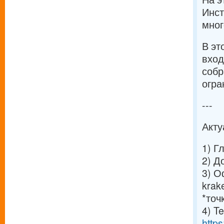
Инст
мног
В эт
вход
собр
огра
---
Акт
1) Г
2) Д
3) О
krak
*точ
4) T
http