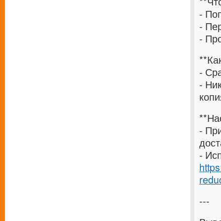
**Чт
- По
- Пе
- Пр
**Ка
- Ср
- Ни
копи
**На
- Пр
дост
- Ис
http
reduc
---