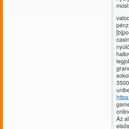
most![
valo
pénz
[b]po
casin
nyúl
hall
legj
gran
soko
3500
unib
https
game
onlin
Az a
elsős