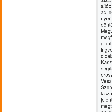
ajtób
adj 
nyer
dönt
Megv
megf
giant
ingy
olda
Kasz
segí
oros
Veszé
Szem
kiszá
jele
megte