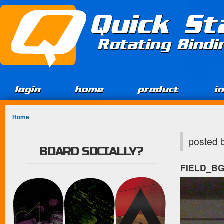
Jump to Content
Quick St
Rotating Bind
login
home
product
i
You are here
Home
posted 
BOARD SOCIALLY?
FIELD_B