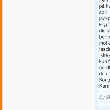
på hv
spill
jackp
krypt
digit
bør b
mot e
fasc
Ikke 
kun f
nordl
dag. 
Kong
Karm
By
M