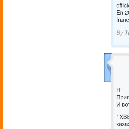
offic
En 20
franc
By
T
Hi
Прия
И во
1XBE
каза