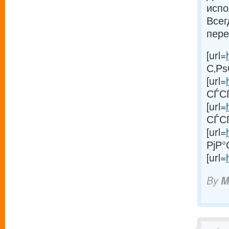
испо
Всег
пере
[url=
С‚Рѕ
[url=
СЃСЃ
[url=
СЃСЃ
[url=
РјР°
[url=
By
M