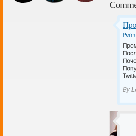
Comme
Про
Perma
Пром
Посл
Поче
Попу
Twitt
By
L