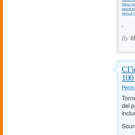
https://
assist.
vernut-n
.
By
M
CГі
100
Perma
Torn
del 
incl
Sour