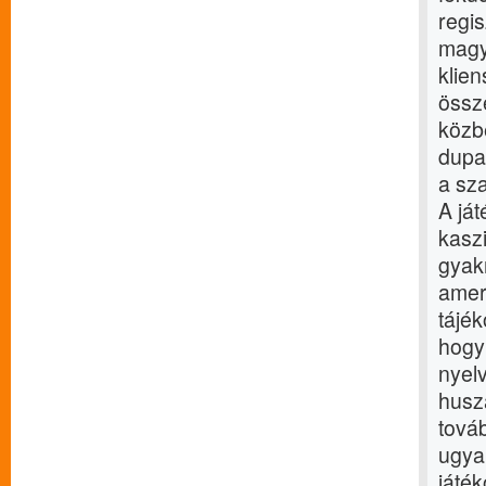
regis
magy
klien
össz
közb
dupa 
a sz
A ját
kaszi
gyak
amer
tájék
hogy 
nyel
huszá
továb
ugya
játék