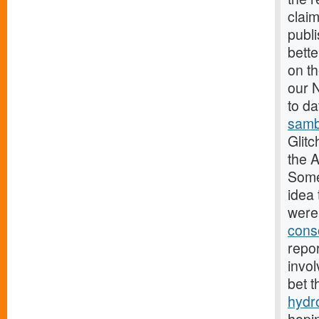
clai
publi
bette
on t
our N
to d
samb
Glit
the A
Some
idea 
were
cons
repo
invol
bet 
hydro