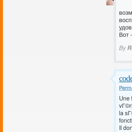
возм
восп
удов
Вот 
By
R
code
Perma
Une f
vГ©ri
la s
fonct
Il d