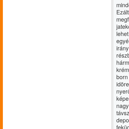
mind
Ezált
megf
jate
lehet
egyéb
irány
rész
hárma
krémj
born
idõre
nyer
képer
nagyo
távs
depo
fekü