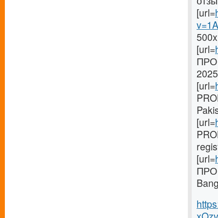
отзы
[url=
v=1
500x
[url=
ПРОМ
2025
[url=
PROM
Pakis
[url=
PROM
regis
[url=
ПРОМ
Bang
http
xQzv