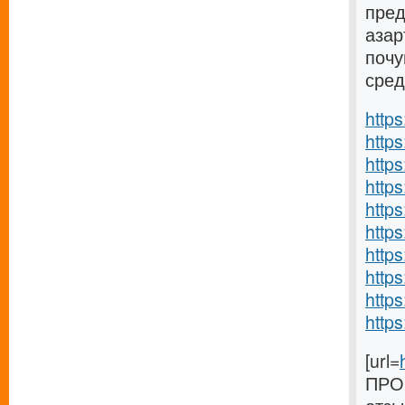
пред
азар
почу
сред
http
http
http
http
http
http
http
http
http
http
[url=
ПРОМ