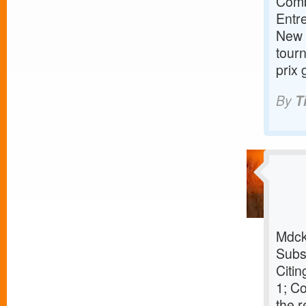
Comb
Entr
New 
tour
prix 
By
T
Mdck
Subs
Citin
1; Co
the 