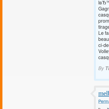
lвЂ™
Gagn
casq
prom
tira
Le f
beau
ci-de
Volle
casq
By
T
mel
Perma