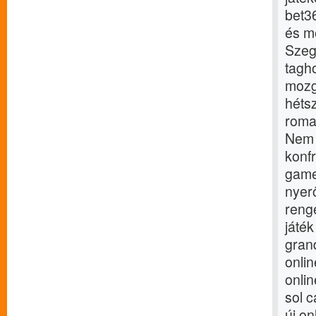
bet3
és m
Szeg
tagho
mozg
héts
roma
Nem 
konf
gamet
nyer
reng
játék
gran
onlin
onlin
sol c
új on