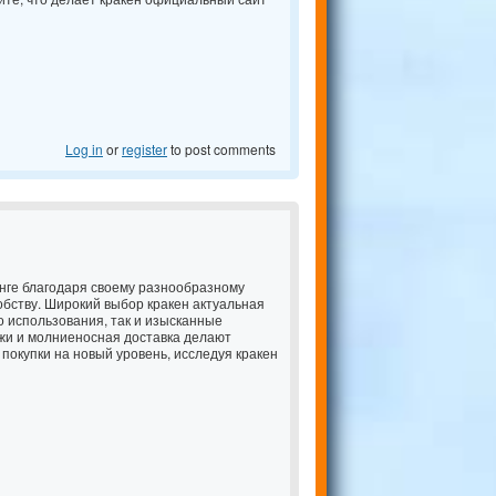
Log in
or
register
to post comments
нге благодаря своему разнообразному
бству. Широкий выбор кракен актуальная
о использования, так и изысканные
жи и молниеносная доставка делают
 покупки на новый уровень, исследуя кракен