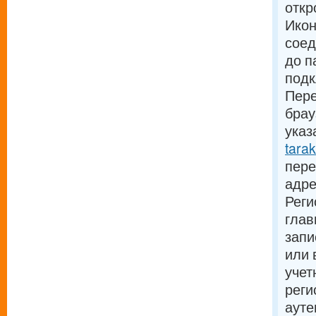
откр
Икон
соед
до п
подк
Пере
брау
указ
tara
пере
адре
Реги
глав
запи
или 
учет
реги
ауте