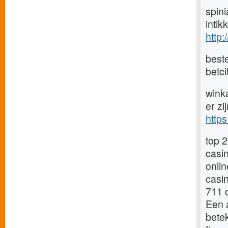
spin
intik
http
best
betc
winka
er zij
http
top 2
casin
onlin
casin
711 c
Een 
betek