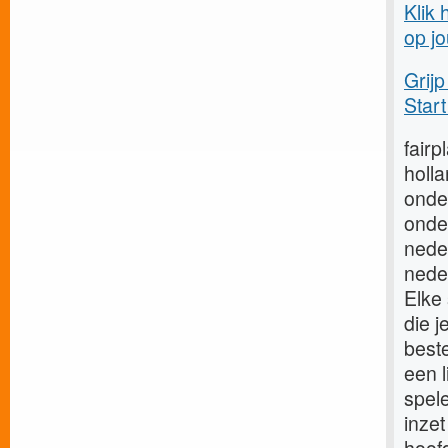
Klik 
op jo
Grijp
Start
fairp
holla
onder
onder
nede
nede
Elke 
die j
best
een l
spel
inze