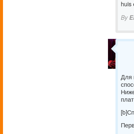
huis 
By
E
Для 
спос
Ниже
плат
[b]С
Перв