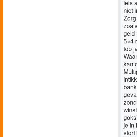
iets
niet 
Zorg
zoals
geld 
5×4 r
top j
Waar
kan d
Multi
intik
banko
geval
zonde
winst
goksi
je in
stor