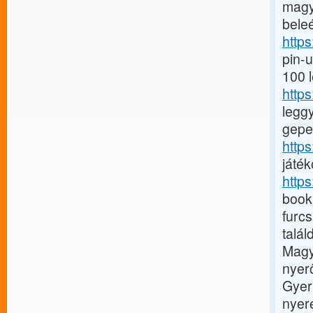
magy
beleé
http
pin-
100 l
http
legg
gepe
http
játék
http
book 
furcs
talál
Magy
nyer
Gyer
nyer