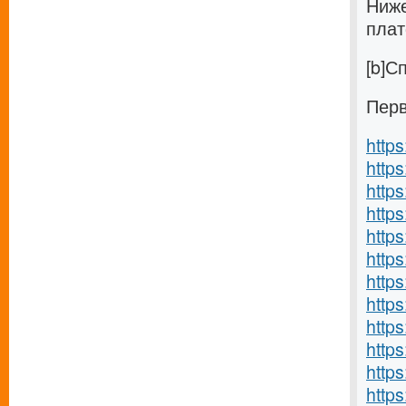
Ниже
плат
[b]С
Перв
https
https
https
http
https
http
https
http
http
https
http
https