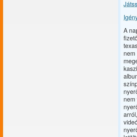
Játs
Igén
A nap
fizet
texa
nem m
mege
kaszi
album
szín
nyer
nem f
nyer
arról
vide
nyer