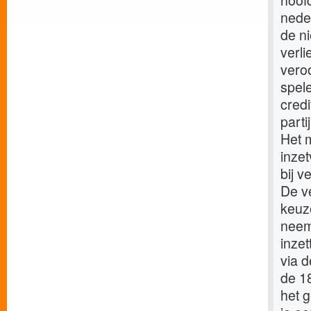
hoof
nede
de n
verli
veroo
spel
credi
parti
Het 
inzet
bij v
De v
keuz
neem
inzet
via 
de 18
het g