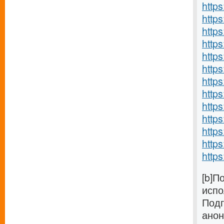
http
https
http
https
http
http
http
http
http
https
https
https
https
[b]П
испо
Подг
анон