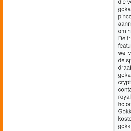
die v
gokau
pinco
aanme
om h
De f
feat
wel v
de s
draai
goka
cryp
conta
royal
hc on
Gokke
kost
gokk