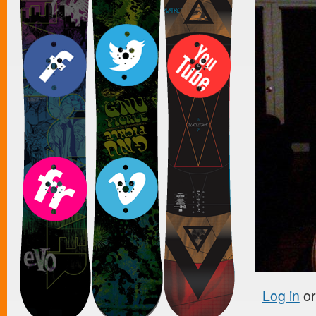
Log in
o