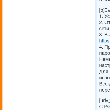
[b]Б
1. У
2. О
сети 
3. В
http
4. П
паро
Неме
наст
Для 
испо
Всег
пере
[url=
С‚Рѕ