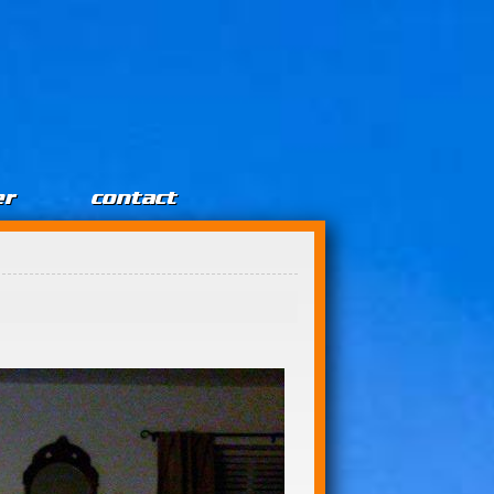
er
contact