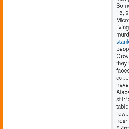
Some
16, 2
Micro
livi
murde
stanl
peopl
Grov
they 
faces
cupe[
have 
Alab
st1:*
tabl
rowb
nosh
5.4p