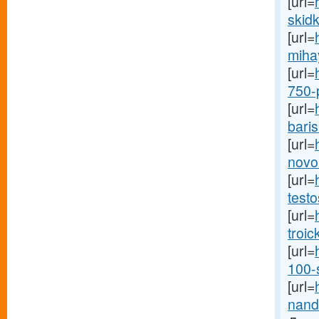
[url=
skidk
[url=
miha
[url=
750-p
[url=
baris
[url=
novo
[url=
testo
[url=
troick
[url=
100-s
[url=
nandr