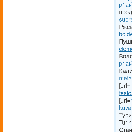
p1ai/
прод
supr
Ржев[
bold
Пушки
clome
Волоч
p1ai
Калит
metan
[url=
testo
[url=
kuva
Тури
Turi
Стан