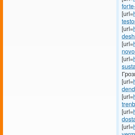
forte
[url=
testo
[url=
desh
[url=
novo
[url=
sust
Грозн
[url=
dend
[url=
trenb
[url=
dosta
[url=
verm