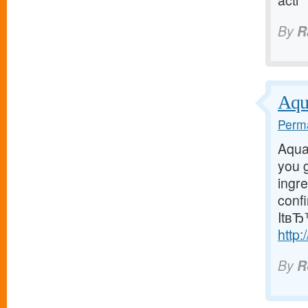
acti
By
R
Aqu
Perma
AquaS
you g
ingr
conf
ItвЂ
http:
By
R