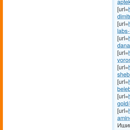
aptek
[url=
dimit
[url=
labs-
[url=
dana
[url=
voron
[url=
shebe
[url=
beleb
[url=
gold/
[url=
amin
Ишим