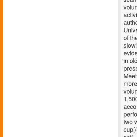
volum
activ
autho
Univ
of th
slowi
evide
in ol
pres
Meeti
more 
volum
1,50
accor
perfo
two 
cup[/