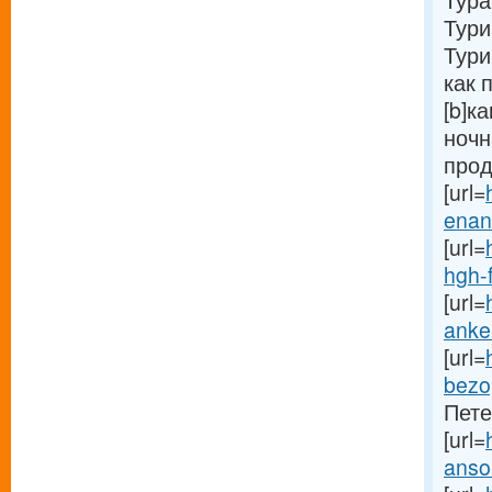
Тура
Тури
Тури
как 
[b]к
ночн
прод
[url=
enant
[url=
hgh-f
[url=
ankeb
[url=
bezop
Петер
[url=
anso