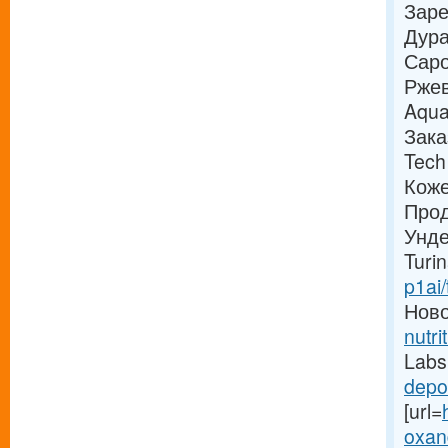
Заре
Дура
Саро
Ржев
Aqua
Зака
Tech
Коже
Прод
Унде
Turi
p1ai/
Новор
nutri
Labs
depot
[url=
oxand