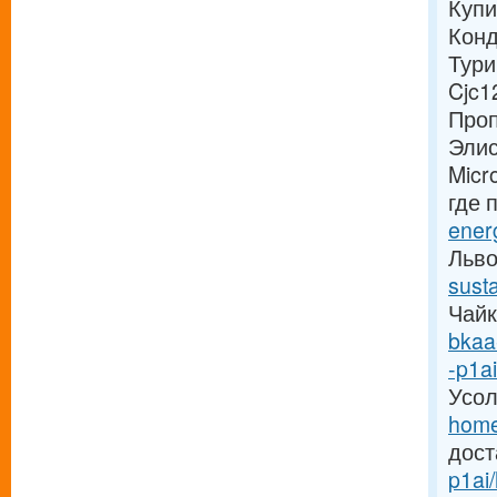
Купи
Конд
Тури
Cjc1
Проп
Элис
Micr
где 
ener
Львов
sust
Чайко
bkaa
-p1ai
Усол
home
дост
p1ai/