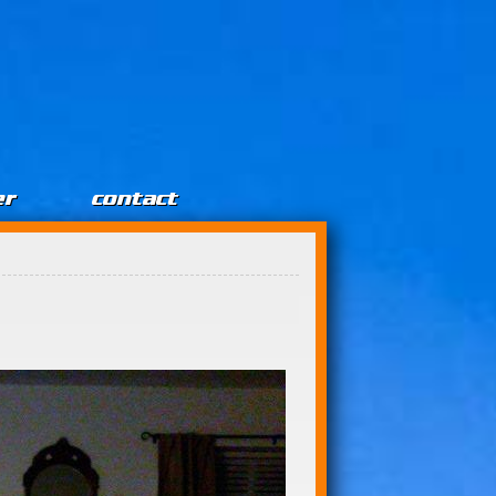
er
contact