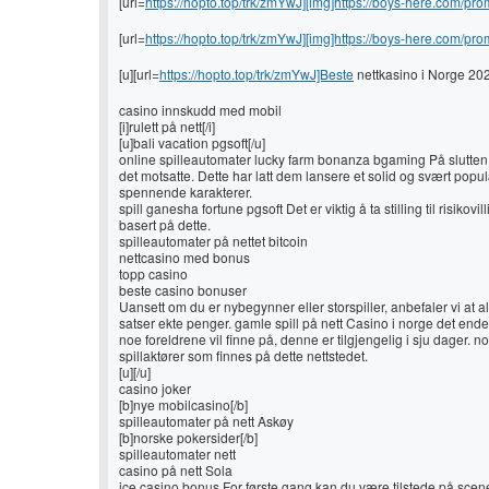
[url=
https://hopto.top/trk/zmYwJ][img]https://boys-here.com/pr
[url=
https://hopto.top/trk/zmYwJ][img]https://boys-here.com/pr
[u][url=
https://hopto.top/trk/zmYwJ]Beste
nettkasino i Norge 2025
casino innskudd med mobil
[i]rulett på nett[/i]
[u]bali vacation pgsoft[/u]
online spilleautomater lucky farm bonanza bgaming På slutten av
det motsatte. Dette har latt dem lansere et solid og svært populæ
spennende karakterer.
spill ganesha fortune pgsoft Det er viktig å ta stilling til risik
basert på dette.
spilleautomater på nettet bitcoin
nettcasino med bonus
topp casino
beste casino bonuser
Uansett om du er nybegynner eller storspiller, anbefaler vi at all
satser ekte penger. gamle spill på nett Casino i norge det ende
noe foreldrene vil finne på, denne er tilgjengelig i sju dager. n
spillaktører som finnes på dette nettstedet.
[u][/u]
casino joker
[b]nye mobilcasino[/b]
spilleautomater på nett Askøy
[b]norske pokersider[/b]
spilleautomater nett
casino på nett Sola
ice casino bonus For første gang kan du være tilstede på scene