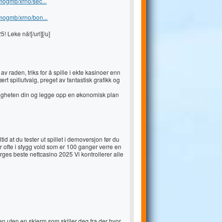
omogmb/xrno/sec...
omogmb/xrno/bon...
! Leke nå![/url][/u]
 raden, triks for å spille i ekte kasinoer enn
rt spillutvalg, preget av fantastisk grafikk og
ovilligheten din og legge opp en økonomisk plan
tid at du tester ut spillet i demoversjon før du
r ofte i stygg vold som er 100 ganger verre en
orges beste nettcasino 2025 Vi kontrollerer alle
n uten en skjerm som skiller deg fra der hvor