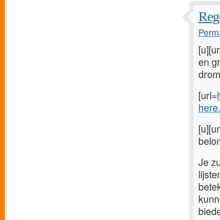
Rege
Perma
[u][u
en gr
drome
[url=
here
[u][u
belon
Je z
lijst
bete
kunne
bied