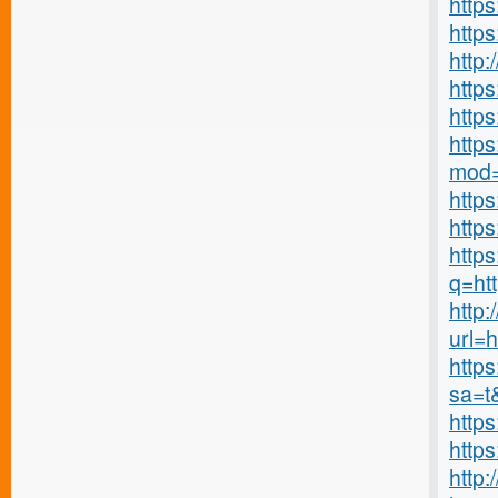
http
http
http
http
http
https
mod=
http
http
http
q=ht
http:
url=
http
sa=t
http
https
http