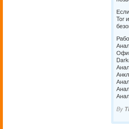
Если
Tor 
безо
Рабо
Анал
Офиц
Dark
Анал
Анкл
Анал
Ана
Анал
By
T