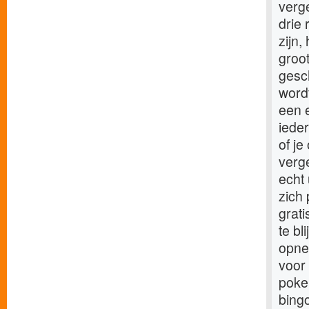
verge
drie
zijn,
groo
gesc
wordt
een 
ieder
of je
verge
echt 
zich 
grati
te b
opnem
voor 
poke
bing