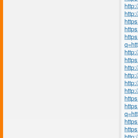
http
http
http
https
https
q=ht
http
http
http:
http
http
http
http
https
q=ht
http
https
http