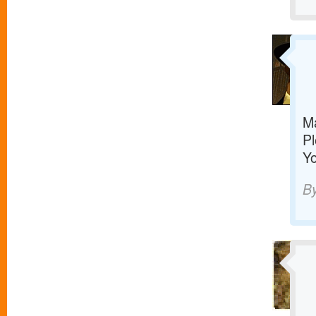
Ma
Pl
Yo
B