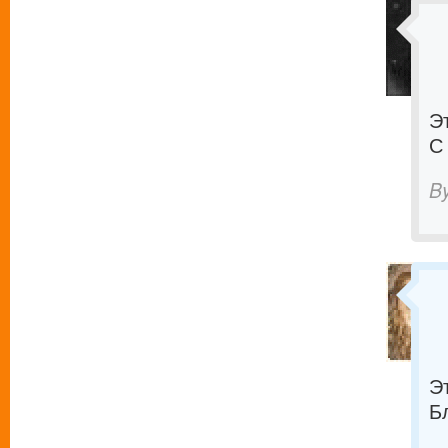
Э
С
B
Э
Б