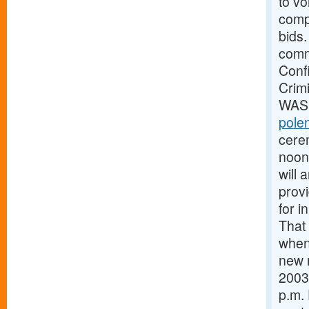
to v
comp
bids
comm
Conf
Crimi
WASH
pole
cere
noon 
will 
prov
for i
That 
when 
new r
2003
p.m. 