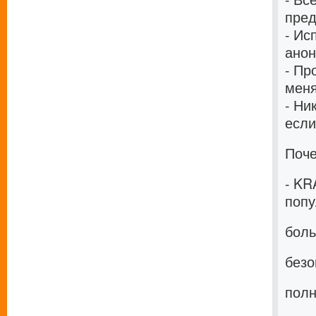
пред
- Ис
анон
- Пр
меня
- Ни
если
Поч
- K
попу
боль
безо
полн