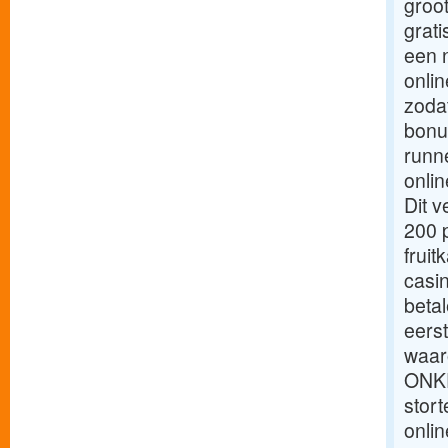
groot
grati
een n
onlin
zodat
bonus
runn
onlin
Dit 
200 p
fruit
casi
beta
eerst
waar
ONKPo
stor
onli