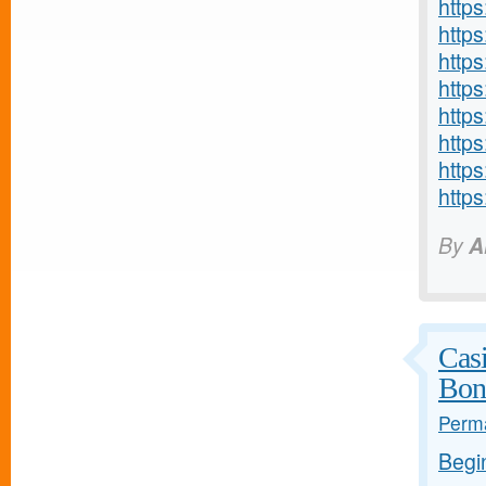
http
http
http
http
http
http
http
http
By
A
Cas
Bon
Perma
Begin