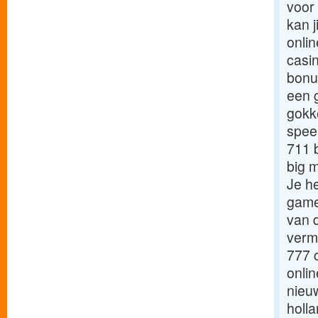
voor 
kan j
onli
casi
bonu
een g
gokke
speel
711 
big 
Je he
games
van d
verm
777 
onli
nieu
holla