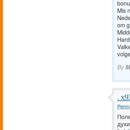
bonu
Mis n
Nede
om gr
Midd
Hard
Valk
volg
By
M
. x9
Perma
Поле
духи