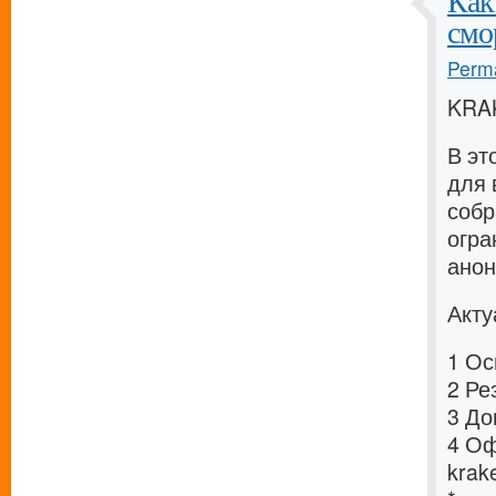
Как
смо
Perma
KRA
В эт
для 
собр
огра
анон
Акту
1 Ос
2 Ре
3 До
4 Оф
krak