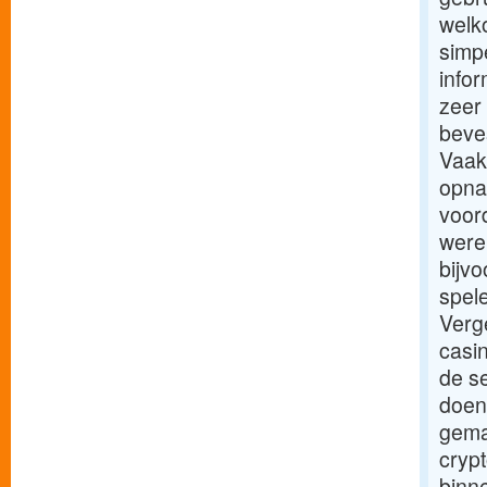
welk
simp
info
zeer 
beves
Vaak
opnam
voord
werel
bijv
spele
Verge
casin
de s
doen
gemak
crypt
binn