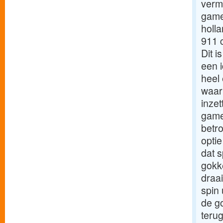
verm
game
holla
911 
Dit 
een i
heel 
waar
inzet
game
betro
optie
dat 
gokk
draai
spin
de g
terug