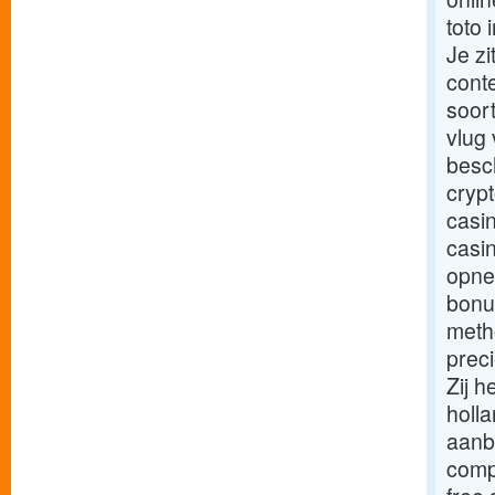
toto 
Je zi
conte
soor
vlug
besc
crypt
casi
casi
opnem
bonus
meth
preci
Zij h
holl
aanb
comp