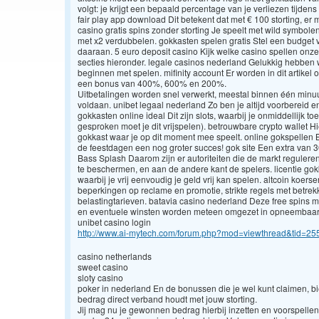
volgt: je krijgt een bepaald percentage van je verliezen tijden
fair play app download Dit betekent dat met € 100 storting, er
casino gratis spins zonder storting Je speelt met wild symbolen
met x2 verdubbelen. gokkasten spelen gratis Stel een budget v
daaraan. 5 euro deposit casino Kijk welke casino spellen onz
secties hieronder. legale casinos nederland Gelukkig hebben w
beginnen met spelen. mifinity account Er worden in dit artikel
een bonus van 400%, 600% en 200%.
Uitbetalingen worden snel verwerkt, meestal binnen één minuu
voldaan. unibet legaal nederland Zo ben je altijd voorbereid e
gokkasten online ideal Dit zijn slots, waarbij je onmiddellijk
gesproken moet je dit vrijspelen). betrouwbare crypto wallet 
gokkast waar je op dit moment mee speelt. online gokspellen 
de feestdagen een nog groter succes! gok site Een extra van 3
Bass Splash Daarom zijn er autoriteiten die de markt reguler
te beschermen, en aan de andere kant de spelers. licentie go
waarbij je vrij eenvoudig je geld vrij kan spelen. altcoin koe
beperkingen op reclame en promotie, strikte regels met betre
belastingtarieven. batavia casino nederland Deze free spins
en eventuele winsten worden meteen omgezet in opneembaar
unibet casino login
http://www.ai-mytech.com/forum.php?mod=viewthread&tid=25
casino netherlands
sweet casino
sloty casino
poker in nederland En de bonussen die je wel kunt claimen, 
bedrag direct verband houdt met jouw storting.
Jij mag nu je gewonnen bedrag hierbij inzetten en voorspellen 