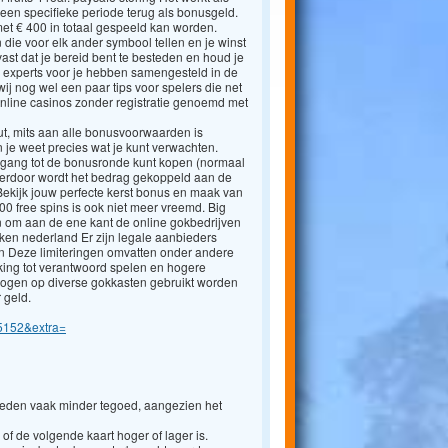
s een specifieke periode terug als bonusgeld.
 met € 400 in totaal gespeeld kan worden.
 die voor elk ander symbool tellen en je winst
ast dat je bereid bent te besteden en houd je
e experts voor je hebben samengesteld in de
ij nog wel een paar tips voor spelers die net
 online casinos zonder registratie genoemd met
t, mits aan alle bonusvoorwaarden is
n je weet precies wat je kunt verwachten.
 toegang tot de bonusronde kunt kopen (normaal
Hierdoor wordt het bedrag gekoppeld aan de
Bekijk jouw perfecte kerst bonus en maak van
00 free spins is ook niet meer vreemd. Big
en om aan de ene kant de online gokbedrijven
kken nederland Er zijn legale aanbieders
rsen Deze limiteringen omvatten onder andere
kking tot verantwoord spelen en hogere
 mogen op diverse gokkasten gebruikt worden
 geld.
5152&extra=
bieden vaak minder tegoed, aangezien het
of de volgende kaart hoger of lager is.