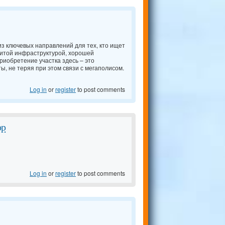
 из ключевых направлений для тех, кто ищет
витой инфраструктурой, хорошей
иобретение участка здесь – это
ы, не теряя при этом связи с мегаполисом.
Log in
or
register
to post comments
оp
Log in
or
register
to post comments