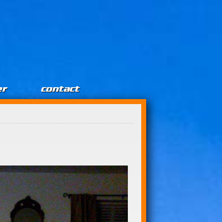
er
contact