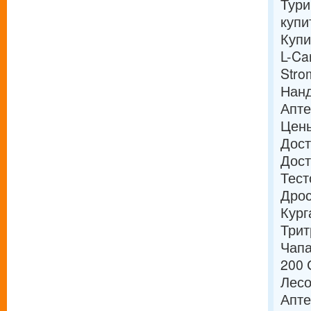
Тури
купи
Купи
L-Ca
Stro
Нанд
Апте
Цены
Дост
Дост
Тест
Дрос
Кург
Трит
Чапа
200 
Лесо
Апте