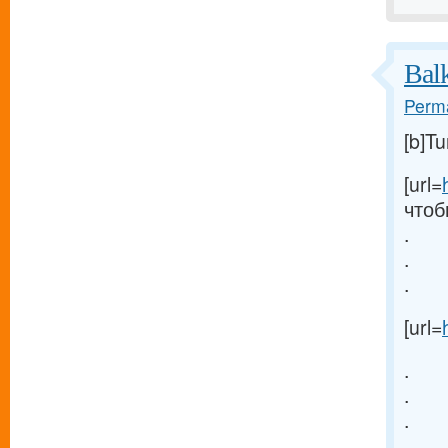
Bal
Perma
[b]T
[url=
чтоб
.
.
.
[url=
.
.
.