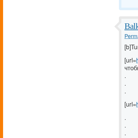
Bal
Perma
[b]T
[url=
чтоб
.
.
.
[url=
.
.
.