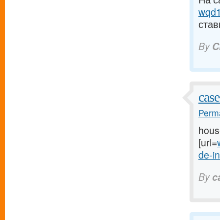
wqd1
став
By
C
case
Perma
house
[url=
de-in
By
c