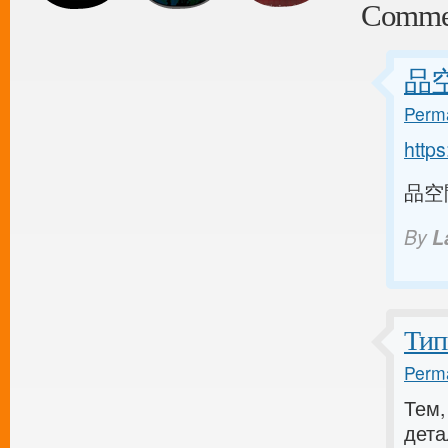
Comme
品空間
Perma
http
品空間 
By
L
Тип
Perma
Тем,
дета