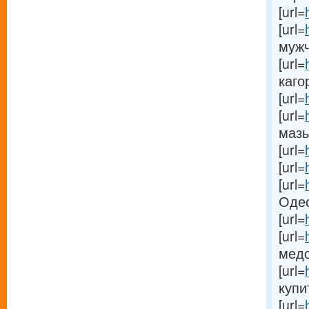
[url=
[url=
мужч
[url=
кагор
[url=
[url=
мазь
[url=
[url=
[url=
Одес
[url=
[url=
медо
[url=
купит
[url=