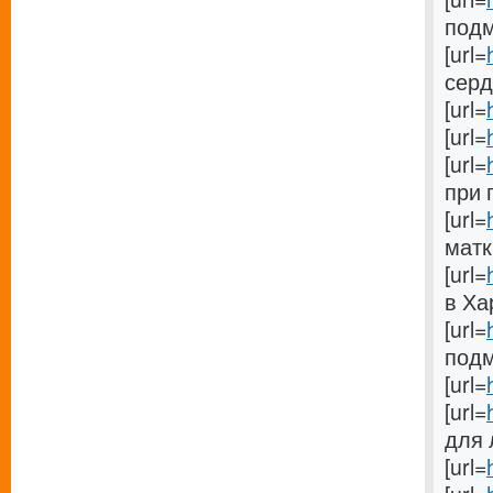
подм
[url=
сердц
[url=
[url=
[url=
при 
[url=
матки
[url=
в Хар
[url=
подм
[url=
[url=
для л
[url=