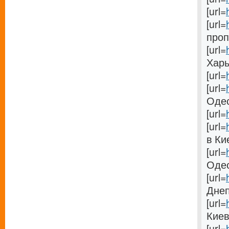
[url=
[url=
проп
[url=
Харь
[url=
[url=
Одес
[url=
[url=
в Кие
[url=
Одес
[url=
Днеп
[url=
Киеве
[url=