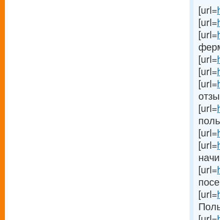
[url=
[url=
[url=
ферм
[url=
[url=
[url=
отзыв
[url=
поль
[url=
[url=
начи
[url=
посе
[url=
Поль
[url=