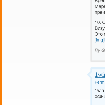
Брен
Марк
преи
10. 
Визу
Это 
[img]
By
G
1wi
Perma
1win
офиц