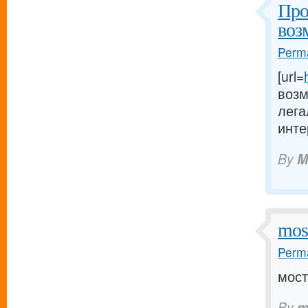
Про
воз
Perma
[url=
возм
лега
инте
By
M
mos
Perma
мост
By
m