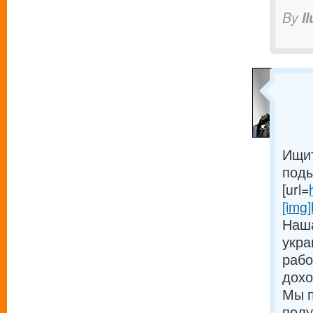
By
I
Ищит
поды
[url=
[img]
Наша
укра
рабо
дохо
Мы п
полу