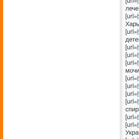
[url=
лече
[url=
Харь
[url=
детей
[url=
[url=
[url=
мочи[
[url=
[url=
[url=
[url=
спирт
[url=
[url=
Украи