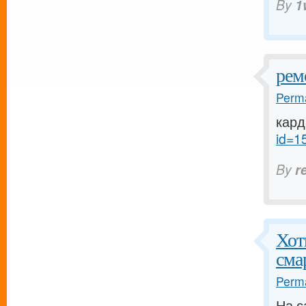
By
1
рем
Perma
кард
id=1
By
r
Хот
сма
Perma
На с