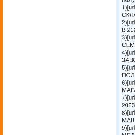
1)[ur
СКЛА
2)[ur
В 20
3)[ur
СЕМ
4)[ur
ЗАВО
5)[ur
ПОЛ
6)[ur
МАГА
7)[ur
2023
8)[ur
МАШИ
9)[ur