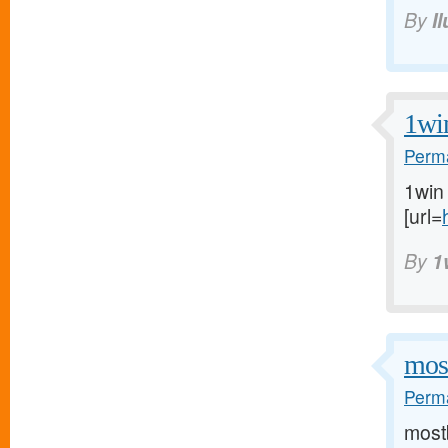
By
I
1wi
Perma
1win
[url=
By
1
mos
Perma
most