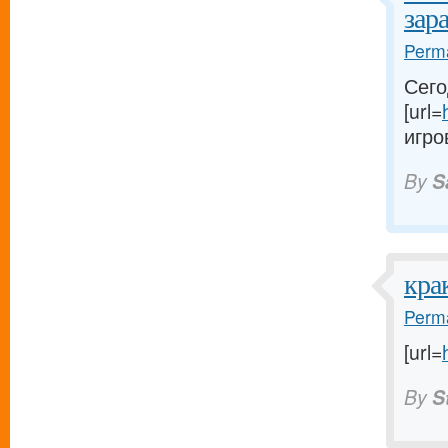
зар
Perma
Сего
[url=
игро
By
S
кра
Perma
[url=
By
S