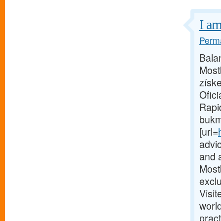
I am
Perma
Balan
Mostb
získe
Ofici
Rapi
bukme
[url=
advic
and a
Mostb
exclu
Visit
worl
pract