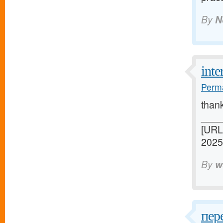
By
N
inte
Perma
than
____
[URL
2025
By
w
пер