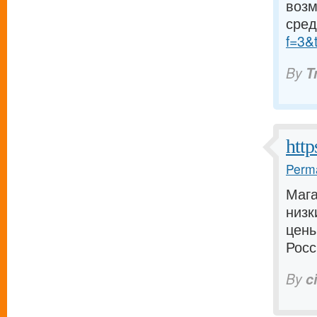
возм
сред
f=3&
By
T
http
Perma
Мага
низк
цены
Росс
By
c