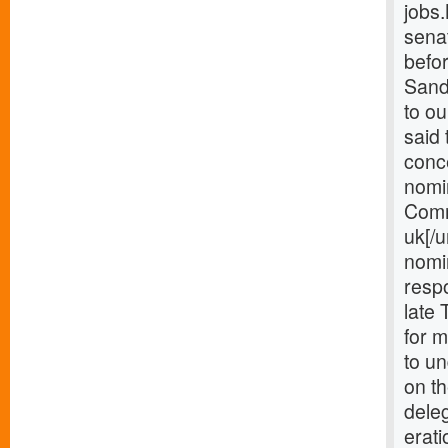
jobs.
senat
befor
Sande
to ou
said 
conce
nomi
Commi
uk[/u
nomi
respo
late
for m
to un
on th
deleg
erat