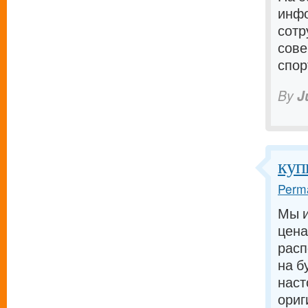
инфо
сотр
сове
спор
By
J
куп
Perma
Мы и
цена
расп
на б
наст
ориг