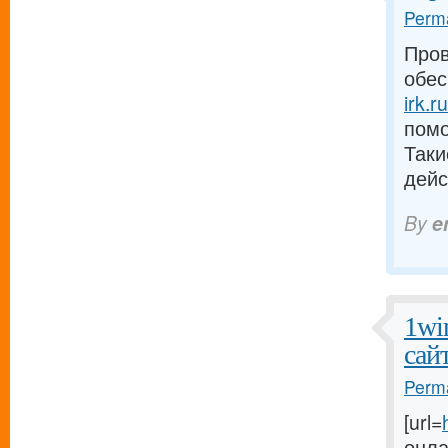
Perma
Пров
обес
irk.ru
помо
Таки
дейс
By
e
1wi
сай
Perma
[url=
онла