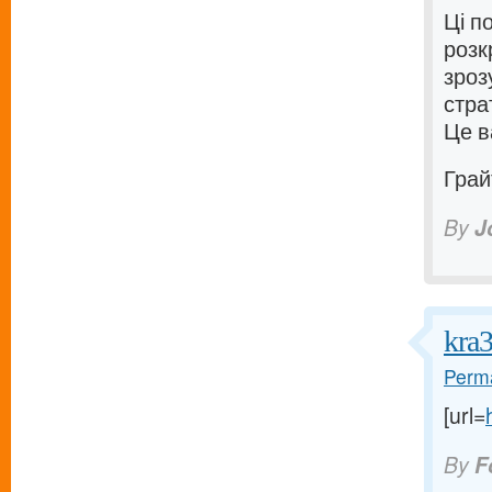
Ці п
розк
зроз
стра
Це в
Грай
By
J
kra3
Perma
[url=
By
F