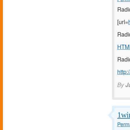
Radi
[url=
Radi
HTM
Radi
http:
By
J
1wi
Perma