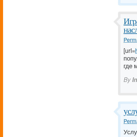
Игр
нас
Perma
[url=
попу
где 
By
I
усл
Perma
Услу