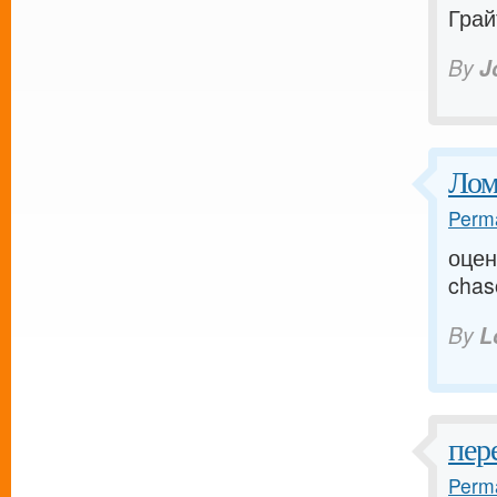
Грай
By
J
Лом
Perma
оцен
chas
By
L
пер
Perma