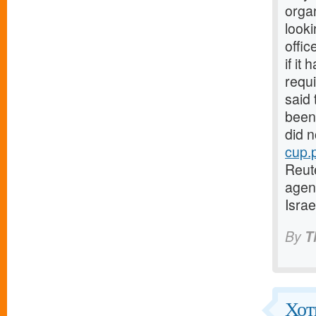
orga
looki
offic
if it
requi
said 
been 
did n
cup.p
Reute
agen
Israe
By
T
Хот