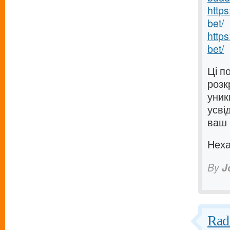
http
bet/
http
bet/
Ці п
розк
уник
усві
ваш 
Неха
By
J
Radi