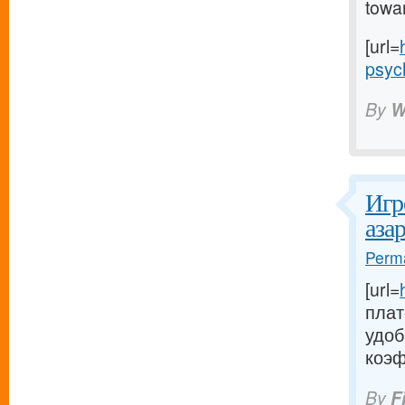
towar
[url=
psych
By
W
Игр
аза
Perma
[url=
плат
удоб
коэф
By
F