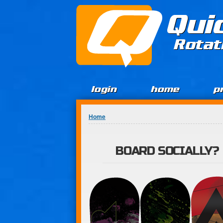
Jump to Content
Qui
Rotat
login
home
p
You are here
Home
BOARD SOCIALLY?