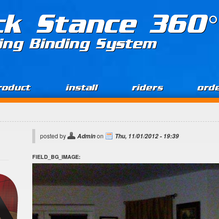
ck Stance 360°
ing Binding System
roduct
install
riders
ord
posted by
on
Admin
Thu, 11/01/2012 - 19:39
FIELD_BG_IMAGE: