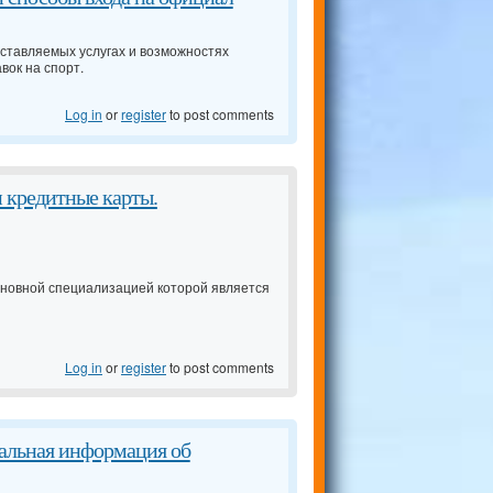
оставляемых услугах и возможностях
вок на спорт.
Log in
or
register
to post comments
 кредитные карты.
новной специализацией которой является
Log in
or
register
to post comments
туальная информация об