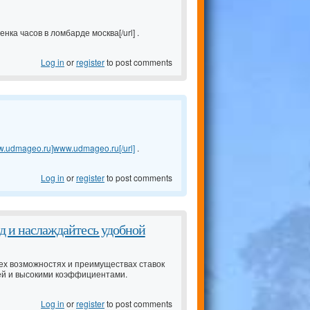
нка часов в ломбарде москва[/url] .
Log in
or
register
to post comments
.udmageo.ru]www.udmageo.ru[/url]
.
Log in
or
register
to post comments
д и наслаждайтесь удобной
ех возможностях и преимуществах ставок
ией и высокими коэффициентами.
Log in
or
register
to post comments