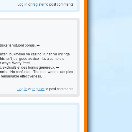
Log in
or
register
to post comments
získejte vstupní bonus. ➡️
axshi bukmeker va kazino! Kirish va o‘yinga
This isn't just good advice - it's a complete
d ways! Worry-free!
ux exclusifs et des bonus généreux. ➡️
concise! No confusion! The real-world examples
 remarkable effectiveness.
Log in
or
register
to post comments