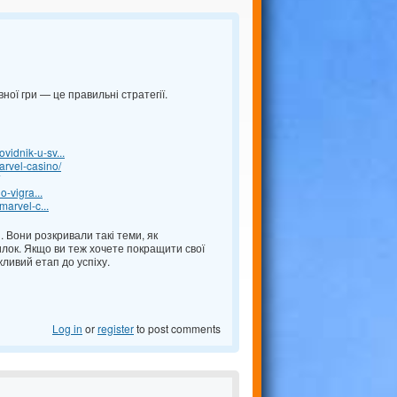
ної гри — це правильні стратегії.
vidnik-u-sv...
arvel-casino/
o-vigra...
marvel-c...
 Вони розкривали такі теми, як
илок. Якщо ви теж хочете покращити свої
ливий етап до успіху.
Log in
or
register
to post comments