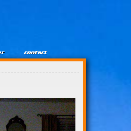
er
contact