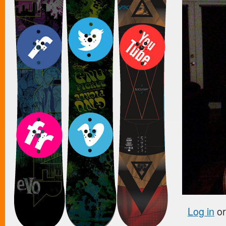
Log in
o