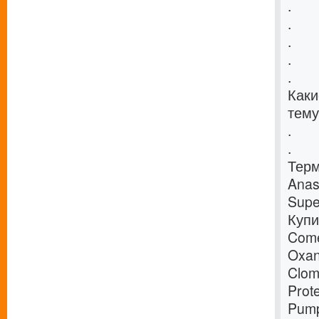
.
.
.
.
.
Каки
тему
.
.
Терм
Anas
Supe
Купи
Come
Oxan
Clom
Prot
Pump