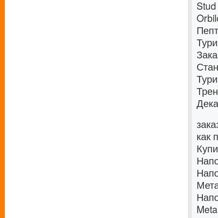
Stud
Orbi
Пепт
Тури
Зака
Стан
Тури
Трен
Дека
зака
как 
Купи
Напо
Напо
Мета
Напо
Meta