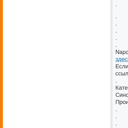
.
.
.
.
.
.
Napo
здес
Если
ссыл
.
Кате
Син
Прои
.
.
.