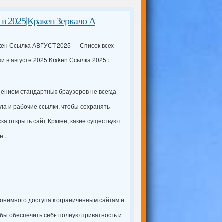
 в 2025|Кракен Зеркало А
кен Ссылка АВГУСТ 2025 — Список всех
и в августе 2025|Kraken Ссылка 2025 :
нением стандартных браузеров не всегда
ла и рабочие ссылки, чтобы сохранять
ка открыть сайт Кракен, какие существуют
et.
онимного доступа к ограниченным сайтам и
обы обеспечить себе полную приватность и