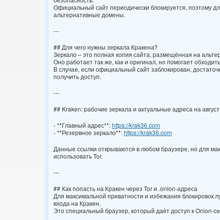
Официальный сайт периодически блокируется, поэтому дл
альтернативные домены.
---
## Для чего нужны зеркала Кракена?
Зеркало – это полная копия сайта, размещённая на альте
Оно работает так же, как и оригинал, но помогает обходить
В случае, если официальный сайт заблокирован, достаточ
получить доступ.
---
## Kraken: рабочие зеркала и актуальные адреса на август
- **Главный адрес**:
https://krak36.com
- **Резервное зеркало**:
https://krak36.com
Данные ссылки открываются в любом браузере, но для ма
использовать Tor.
---
## Как попасть на Кракен через Tor и .onion-адреса
Для максимальной приватности и избежания блокировок лу
входа на Кракен.
Это специальный браузер, который даёт доступ к Onion-сет