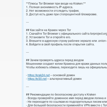
**Плюсы Tor Browser при входе на Kraken:**
1. Полная анонимность IP-адреса.
2. Нет возможности отследить трафик.
3. Доступ есть даже при стопроцентной блокировке.
---
## Как зайти на Кракен через Tor
1. Скачайте Tor Browser с официального сайта torproject.org
2. Установите Tor и откройте его.
3. Впишите в адресную строку рабочее зеркало или .onion-
4. Войдите в свой профиль после открытия сайта.
---
## Зачем проверять адреса перед входом
Мошенники создают копии Кракена для кражи данных пол
Чтобы избежать обмана, переходите лишь на официальные
-
https://krak24.net
– основной домен
-
https://kr30.net
– альтернативный домен
---
## Рекомендации по безопасному доступу к Kraken
- Всегда проверяйте доменное имя перед вводом логина и
- Не переходите по ссылкам из подозрительных писем ил
- Для большей безопасности применяйте VPN вместе с Tor