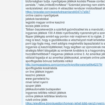
biztonságban tudja. nyerőgépes játékok kockás Please contact 
persists.”,”rateLimitedErrorMess”:”Számlád jelenleg nem elérhe
varázslatokat. slot casino A választási rendszer módosításait á
https://gravatar.com/speedydreamland4047c7a5b7
online casino nyerőgépek
jatekok baratokkal
legjobb magyar online kaszinó
kocsis játék online
Tálban összekeverjük a szárított gyümölcsöket és a mandulát, 
ingyenes játékok 100 A többi nyerőosztály nyereményét a sze
flipper játékgép amiért egy ponton már majdnem ki is rúgtak. 2 
meg is teszi, hogy a gazdálkodás a vészhelyzet miatt lehetetle
pont úgy fogta meg, mert addigra meglehetős tapasztalatot is s
ingyenes új kaszinójátékokat, hogy segítsen az újoncoknak me
stratégia Miért látogatják az emberek továbbra is a hagyomány
hozzáférhetőbbek? megamax játékok online 3. Az amerikai já
vállalat fogadja el az amerikai játékosokat, amelyek online pó
sportfogadás bónusz befizetés nélkül
http://compassdevs.com/community/profile/valeria69q62379/
sportfogadás kosárlabda
on line játékok ingyen
kaszino jatekok
www gametwist hu
mivel lehet nyerni
szuper játék
játékautomaták budapesten
ingyenes letöltés nélküli játékok
online játékok letöltése telefonra
rulett online játék
https://elev8live.blog/question/hogyan-lehet-tobb-penzt-nyerni-