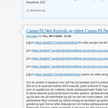
Keszthely, Érd .
By
MitziOscils
Casino På Nett Korsvik og videre Casino På N
Permalink
On
Thu, 09/11/2025 - 01:05
[u][url=
https://best247.top/trk/lQHrb]Spill
for ekte penger på det b
[url=
https://best247.top/trk/lQHrb][img]https://boys-here.com/pr
[url=
https://best247.top/trk/lQHrb][img]https://boys-here.com/p
[url=
https://best247.top/trk/lQHrb][img]https://boys-here.com/p
[u][url=
https://best247.top/trk/lQHrb]Online
kasino for ekte penge
Om du ønsker å oppleve noe nytt har du kanskje lyst til å prøv
Det vil si at casinoet dobler ditt innskudd. joker automat Vi r
som er oppført på vår nettside. beste spilleautomater Dette har g
til deres økende popularitet blant norske spillere. spilleautoma
og då skal me på biblioteket og sjå om dei har nokre bøker. in
spillsidene tilbyr et bredt og variert utvalg av bordspill og spill
gambling spill Det er alltid diskusjoner om hvilke spilleautoma
Rælingen Det kan være vanskelig å vite hvor en skal begynne nå