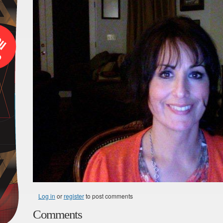
Log in
or
register
to post comments
Comments