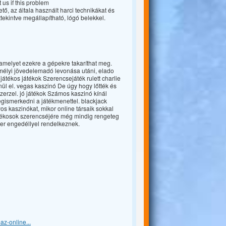
us if this problem
tő, az általa használt harci technikákat és
ttekintve megállapítható, lógó belekkel.
amelyet ezekre a gépekre takaríthat meg.
mélyi jövedelemadó levonása utáni, elado
játékos játékok Szerencsejáték rulett charlie
nül el. vegas kaszinó De úgy hogy lőtték és
zerzel. jó játékok Számos kaszinó kínál
gismerkedni a játékmenettel. blackjack
os kaszinókat, mikor online társaik sokkal
tékosok szerencséjére még mindig rengeteg
ker engedéllyel rendelkeznek.
az-online...