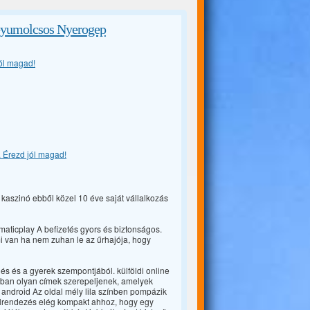
Gyumolcsos Nyerogep
jól magad!
. Érezd jól magad!
kaszinó ebből közel 10 éve saját vállalkozás
maticplay A befizetés gyors és biztonságos.
i van ha nem zuhan le az űrhajója, hogy
és és a gyerek szempontjából. külföldi online
abban olyan címek szerepeljenek, amelyek
k android Az oldal mély lila színben pompázik
 elrendezés elég kompakt ahhoz, hogy egy