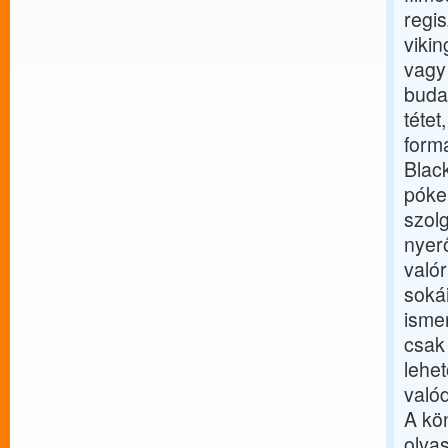
regi
viki
vagy 
buda
tétet
form
Black
póker
szolg
nyer
valór
sokái
isme
csak 
lehet
való
A kö
olva