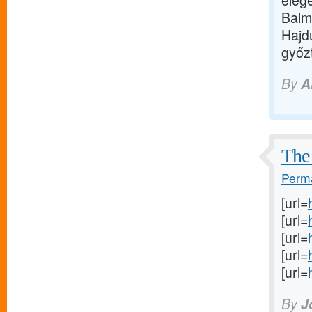
elég
Balm
Hajd
győz
By
A
The 
Perma
[url=
[url=
[url=
[url=
[url=
By
J