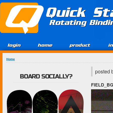
Jump to Content
Quick St
Rotating Bind
login
home
product
i
You are here
Home
posted 
BOARD SOCIALLY?
FIELD_B