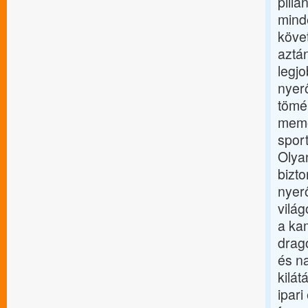
pill
minde
köve
aztá
legjo
nyerő
tömé
memó
spor
Olya
bizt
nyer
világ
a kam
drago
és n
kilá
ipari