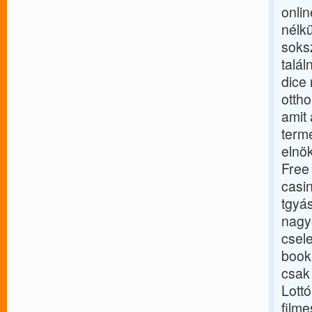
onlin
nélkü
soksz
talá
dice
otth
amit 
termé
elnök
Free 
casin
tgyás
nagyo
csele
book
csak
Lott
filme