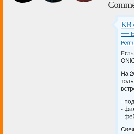
Comme
KRA
— н
Perma
Есть
ONIO
На 2
толь
встр
- по
- фа
- фе
Све