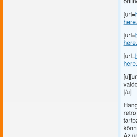
onlin
[url=
here
[url=
here
[url=
here
[u][u
valód
[/u]
Hangs
retro
tarto
könn
Az ü