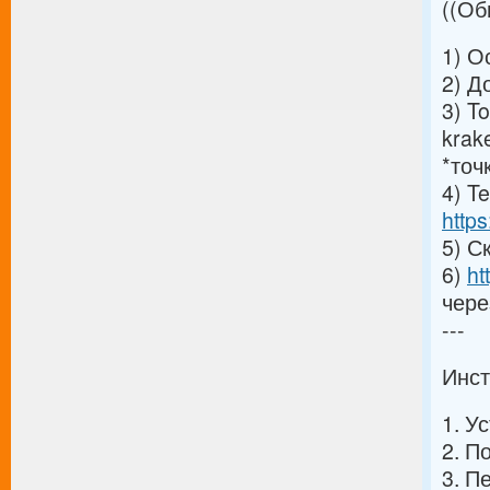
((Об
1) О
2) Д
3) T
krak
*точ
4) T
http
5) С
6)
ht
чере
---
Инст
1. У
2. П
3. П