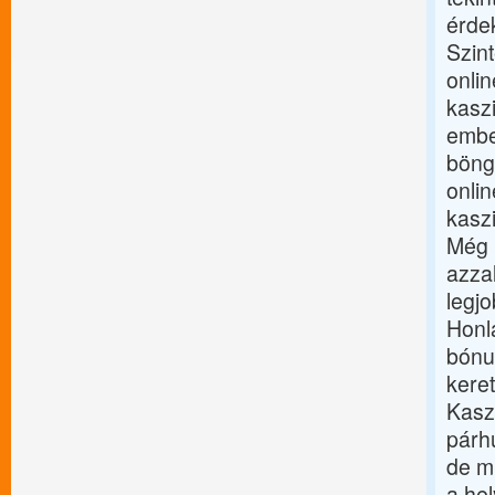
érde
Szin
onli
kasz
ember
böng
onli
kaszi
Még 
azza
legj
Honl
bónu
keret
Kasz
párh
de mi
a hel