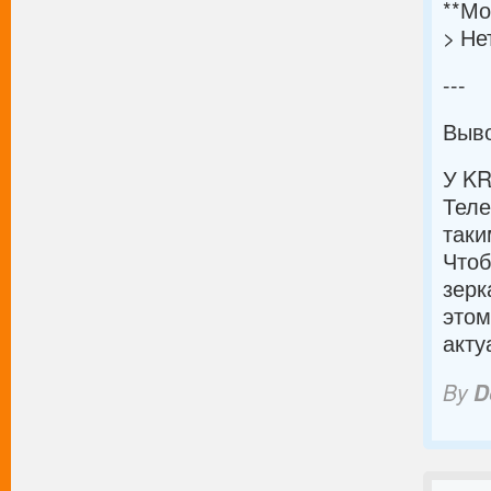
**Мо
> Не
---
Выв
У K
Теле
таки
Чтоб
зерк
этом
акту
By
D