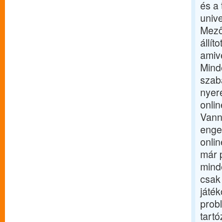
és a
univ
Mező
állít
amive
Mind
szab
nyer
onlin
Vanna
enge
onlin
már 
mind
csak
játé
prob
tart