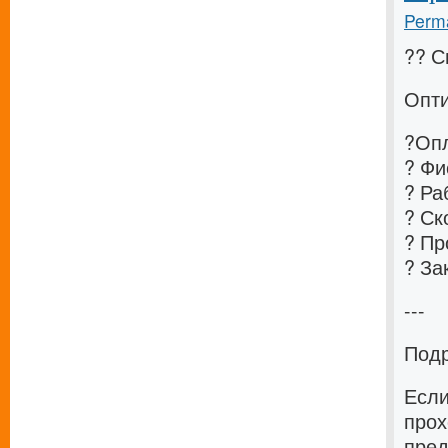
Perma
?? С
Опти
?Опл
? Фи
? Ра
? Ск
? Пр
? За
---
Подр
Если
прох
пред