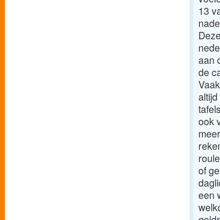
13 v
nadel
Deze 
nede
aan 
de ca
Vaak 
altij
tafel
ook v
meer 
reke
roul
of ge
dagli
een 
welko
gold