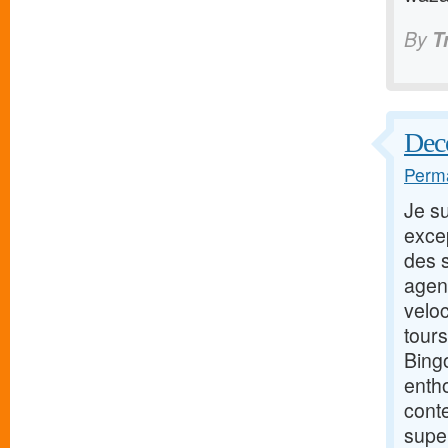
By
T
Deco
Perma
Je su
exce
des s
agen
veloc
tours
Bingo
entho
cont
supe