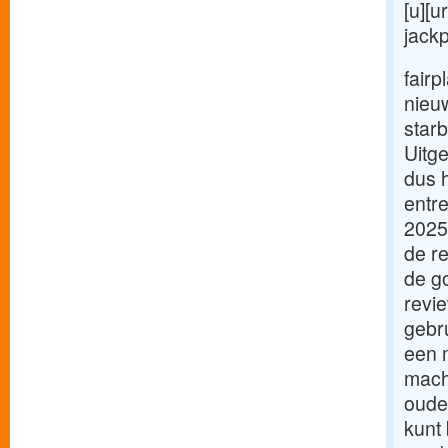
[u][u
jackp
fairp
nieuw
starb
Uitge
dus 
entre
2025
de r
de go
revi
gebru
een m
machi
oude
kunt 