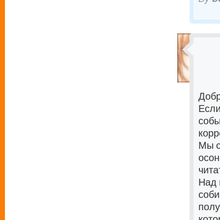
Добр
Если
собы
корр
Мы с
осон
чита
Над 
соби
полу
кото