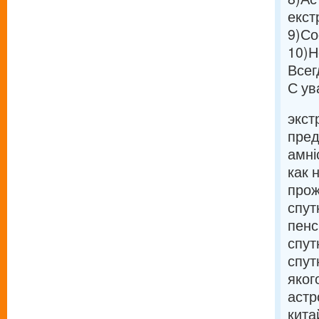
екст
9)
Со
10)
Н
Всег
С ув
экст
пред
амні
как 
прож
спут
пенс
спут
спут
яког
астр
кита