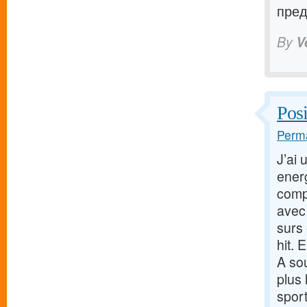
пред
By
V
Posi
Perma
J’ai
energ
comp
avec 
surs 
hit. 
A sou
plus
sport