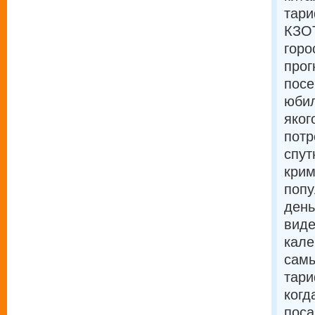
тари
КЗОТ
горо
прог
посе
юбил
яког
потр
спут
крим
попу
день
виде
кале
самы
тари
когд
поса