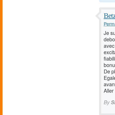
Betz
Perma
Je su
debo
avec
excit
fiabi
bonus
De pl
Egale
avan
Aller
By
S