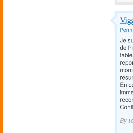
Vigg
Perma
Je su
de fr
table
repon
mome
resu
En co
imme
reco
Conti
By
t