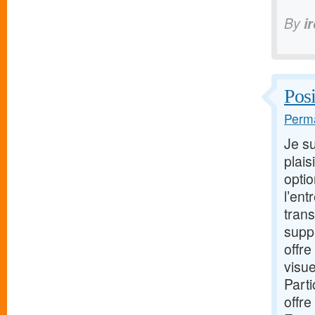
By
i
Posi
Perma
Je su
plais
optio
l’ent
trans
supp
offr
visue
Parti
offre