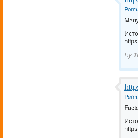
Perma
Many 
Исто
https
By
T
http
Perma
Facto
Исто
https