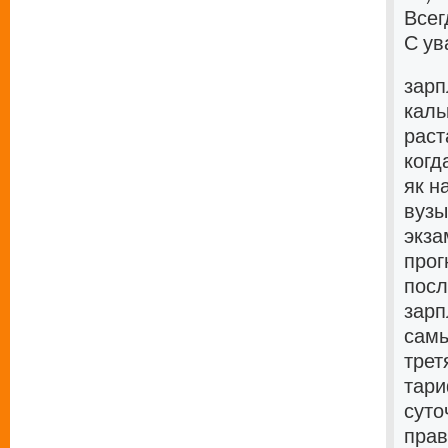
Всег
С ув
зарп
каль
раст
когд
як н
вузы
экза
прог
посл
зарп
самы
трет
тари
суто
прав