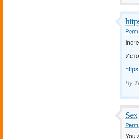
http
Perma
Incre
Исто
https
By
T
Sex
Perma
You a