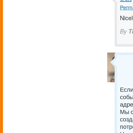
Perma
Nicel
By
T
Если
собы
адре
Мы с
созд
потр