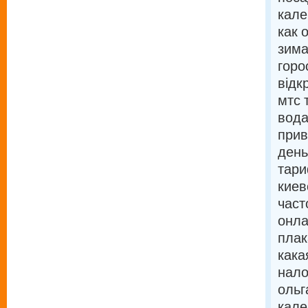
кале
как 
зима
горо
відк
мтс 
вода
прив
день
тари
киев
част
онла
плак
кака
нало
ольг
кале