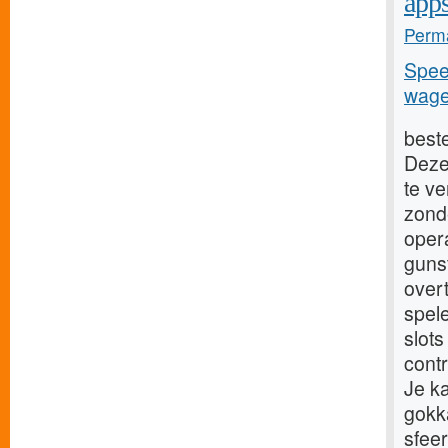
apps
Perma
Speel
wage
best
Deze
te ve
zonde
oper
gunst
overt
spele
slot
contr
Je ka
gokka
sfee