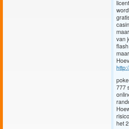
lice
word
grati
casi
maar
van 
flash
maar 
Hoeve
http
poker
777 s
onlin
rand
Hoewe
risi
het 2