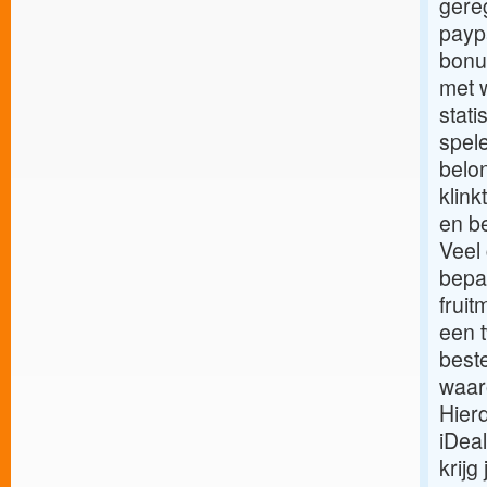
gere
payp
bonus
met w
stati
spel
belon
klink
en b
Veel
bepaa
fruit
een 
best
waaro
Hier
iDeal
krijg