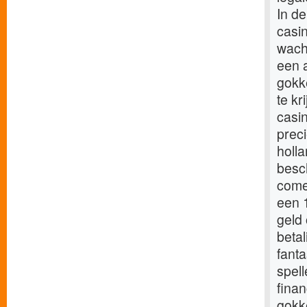
In d
casin
wacht
een a
gokke
te kr
casin
prec
holl
besc
come 
een 
geld 
betal
fant
spell
fina
gokk