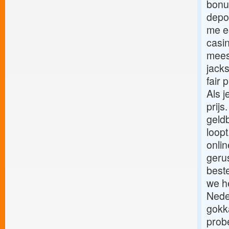
bonus
depo
me ee
casin
mees
jacks
fair 
Als j
prijs
geldb
loopt
onlin
gerus
beste
we h
Nede
gokk
probe