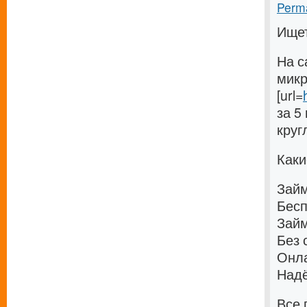
Perma
Ищет
На с
микр
[url=
за 5
круг
Каки
Займ
Бесп
Займ
Без 
Онла
Надё
Все 