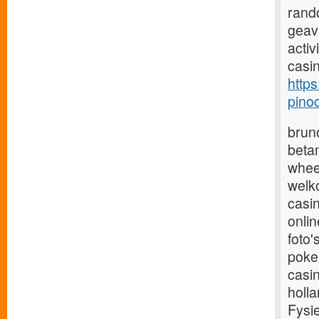
rand
geav
activ
casin
https
pinoc
brun
beta
whee
welk
casin
onlin
foto'
poker
casi
holl
Fysie