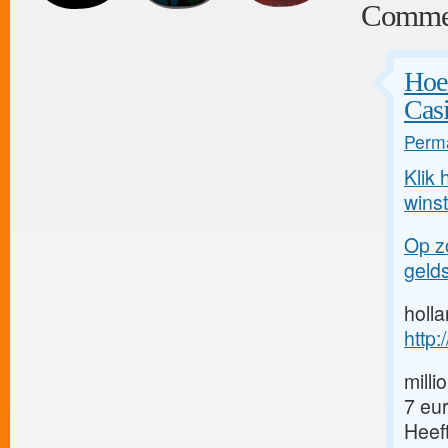
Comme
Hoe 
Cas
Perma
Klik 
wins
Op z
gelds
holla
http
milli
7 eur
Heef