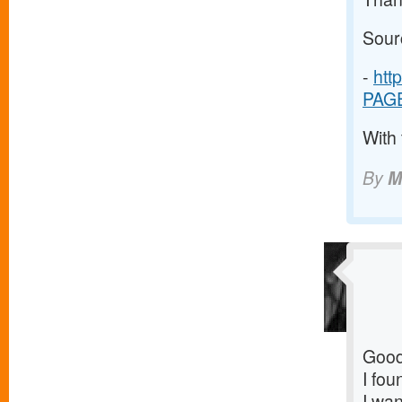
Sour
-
htt
PAG
With
By
M
Goo
I fou
I wan