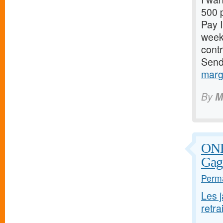
500 
Pay 
week
contr
Send 
marg
By
M
ONE 
Gag
Perma
Les j
retra