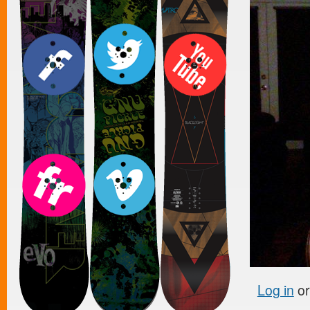
Log in
o