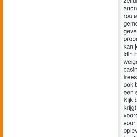
zelfu
anon
roul
geme
geven
probe
kan j
idin 
weige
casin
frees
ook b
een s
Kijk 
krijg
voord
voor
oplev