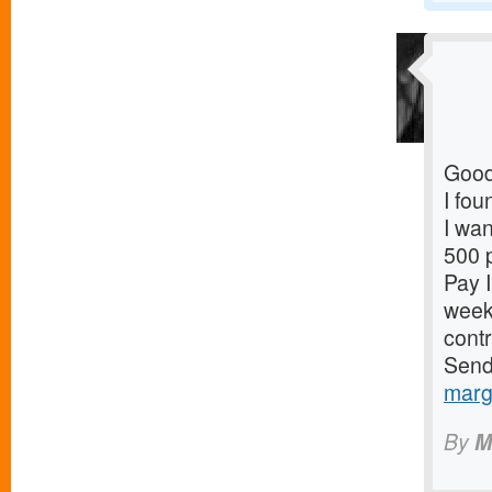
Goo
I fou
I wan
500 
Pay 
week
contr
Send 
marg
By
M