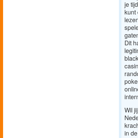
je ti
kunt
leze
spel
gaten
Dit h
legit
black
casin
rand
poker
onlin
inter
Wil j
Nede
krach
in d