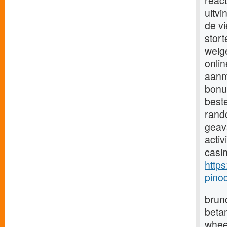
react
uitvi
de vi
stor
weige
onlin
aanme
bonu
best
rand
geav
activ
casin
https
pinoc
brun
beta
whee