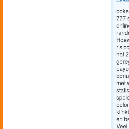
poker
777 s
onlin
rand
Hoewe
risi
het 2
gere
payp
bonus
met w
stati
spel
belon
klink
en b
Veel