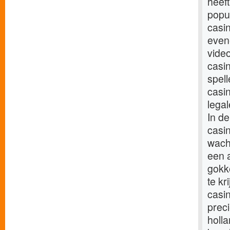
heef
popul
casi
even
video
casi
spel
casi
lega
In d
casin
wacht
een a
gokke
te kr
casin
prec
holl