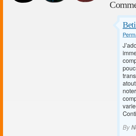
Comme
Beti
Perma
J’ad
imme
compr
pouce
trans
atout
note
compl
vari
Conti
By
N