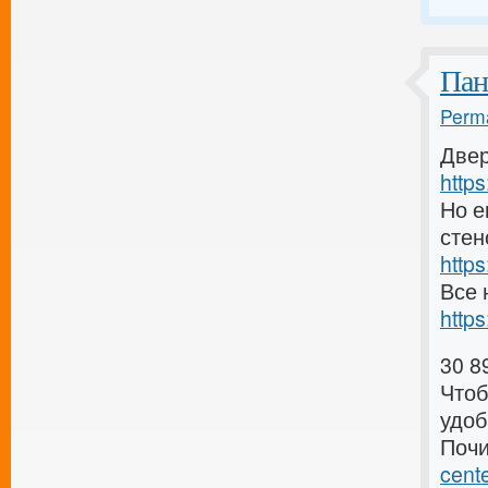
Пан
Perma
Двер
https
Но е
стен
https
Все 
https
30 8
Чтоб
удоб
Почи
cent