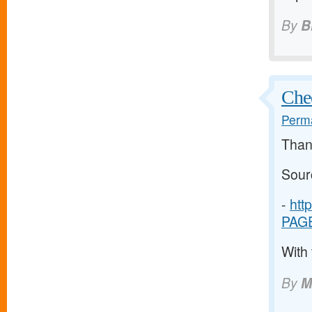
By
B
Che
Perma
Thank
Sour
-
htt
PAG
With
By
M