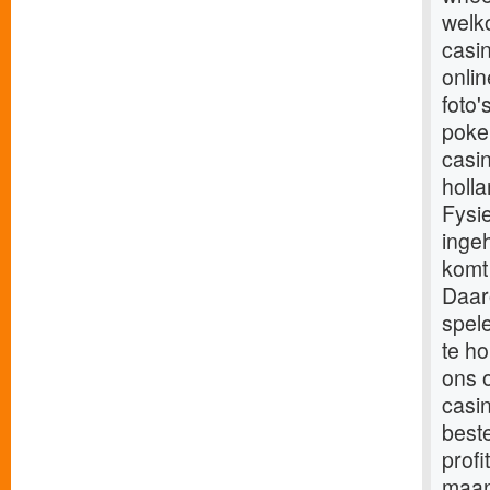
welk
casin
onlin
foto'
poker
casi
holl
Fysie
ingeh
komt 
Daar
spel
te ho
ons o
casin
beste
prof
maan