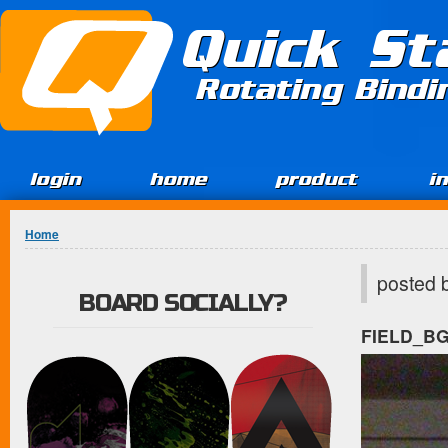
Jump to Content
Quick St
Rotating Bind
login
home
product
i
You are here
Home
posted 
BOARD SOCIALLY?
FIELD_B