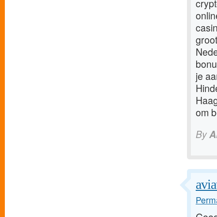
cryp
onli
casin
groot
Nede
bonus
je aa
Hind
Haag
om be
By
A
avi
Perma