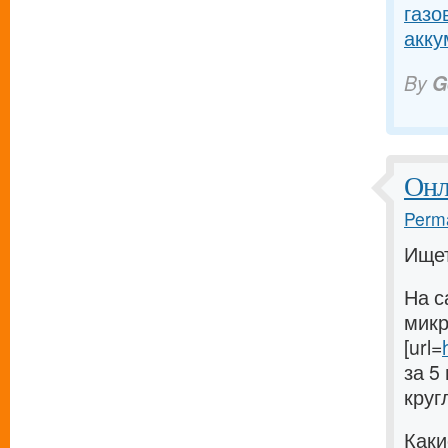
газо
акку
By
G
Онл
Perma
Ищет
На с
микр
[url=
за 5
круг
Каки