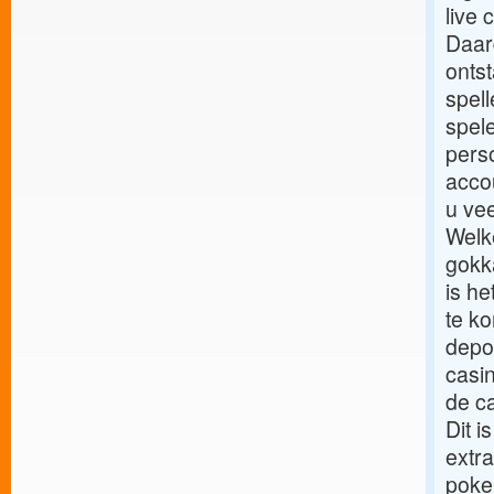
live
Daard
ontst
spell
spel
pers
acco
u vee
Welk
gokka
is he
te ko
depos
casi
de c
Dit i
extra
poke