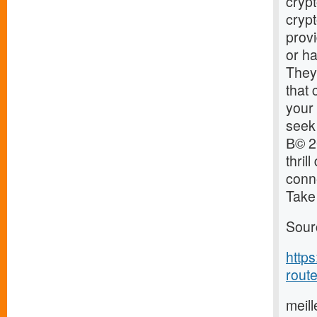
cryp
cryp
provi
or ha
They
that 
your 
seek
В© 20
thril
conn
Take 
Sour
http
route
meil