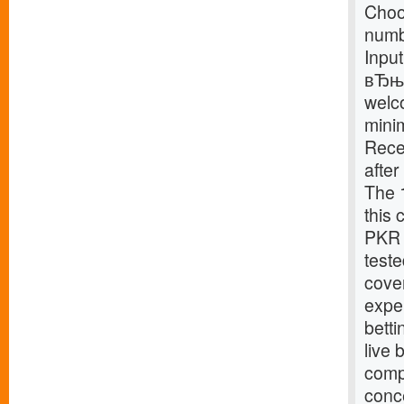
Choo
numb
Inpu
вЂњP
welc
mini
Recei
after
The 
this
PKR o
test
cover
exper
bett
live 
comp
conce