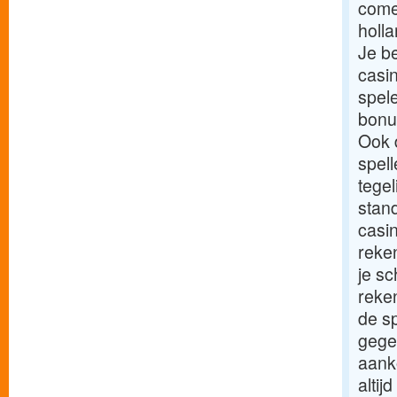
come
holla
Je be
casin
spel
bonu
Ook 
spell
tegel
stand
casi
reke
je sc
reke
de sp
gege
aank
altij