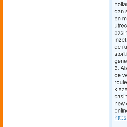
holl
dan s
en me
utrec
casi
inzet
de r
stor
gene
6. Al
de v
roul
kieze
casin
new 
onlin
http