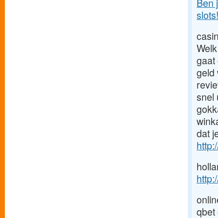
Ben j
slots
casi
Welk 
gaat 
geld 
revie
snel 
gokk
winka
dat j
http
holla
http
onli
qbet 