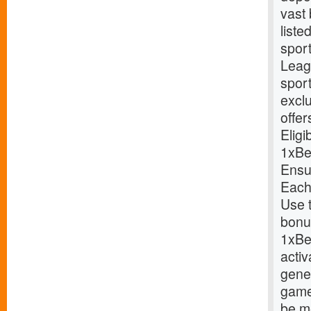
vast 
liste
spor
Leag
spor
excl
offer
Eligi
1xBet
Ensur
Each 
Use 
bonu
1xBe
activ
gene
game
be m