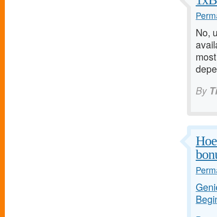
Perma
No, u
avail
most 
depe
By
T
Hoe 
bon
Perma
Genie
Begi