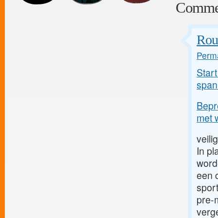
Comme
Rou
Perma
Star
spann
Bepr
met 
veili
In p
word
een 
spor
pre-m
verge