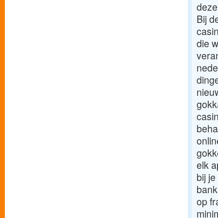
deze
Bij d
casi
die w
veran
nede
ding
nieu
gokk
casin
behaa
onli
gokke
elk a
bij j
bankr
op f
minim