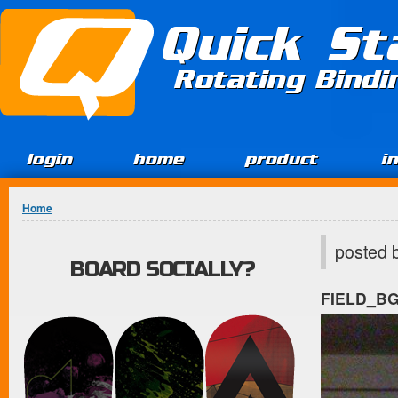
Jump to Content
Quick St
Rotating Bind
login
home
product
i
You are here
Home
posted 
BOARD SOCIALLY?
FIELD_B