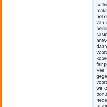
softw
maken
het o
van €
belle
casi
antw
daar
voord
kopen
fair 
Veel 
gege
voord
welk
bonus
neder
is. c