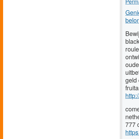
Perma
Genie
belo
Bewij
black
roule
ontwi
ouder
uitbe
geld
fruit
http
come
neth
777 
http