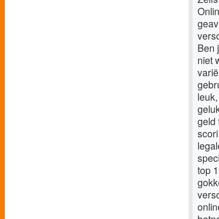
Onli
geava
vers
Ben j
niet
varië
gebru
leuk,
geluk
geld
scori
lega
spec
top 
gokke
versc
onli