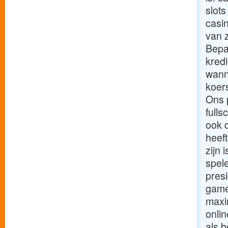
slots
casi
van z
Bepaa
kred
wanne
koers
Ons 
full
ook 
heeft
zijn 
spel
pres
game
maxi
onlin
als 