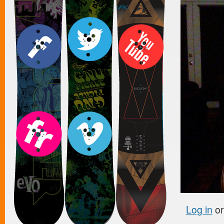
Log in
o