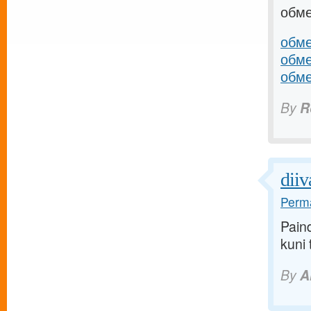
обме
обме
обме
обме
By
R
diiv
Perma
Pain
kuni 
By
A