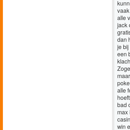
kunn
vaak
alle 
jack
grat
dan 
je bi
een 
klac
Zoge
maar 
poker
alle 
hoef
bad 
max i
casin
win e