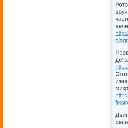
Рото
вруч
част
вели
http:
diagn
Перв
дета
http
Этот
изна
микр
http:
fiksi
Двиг
реше