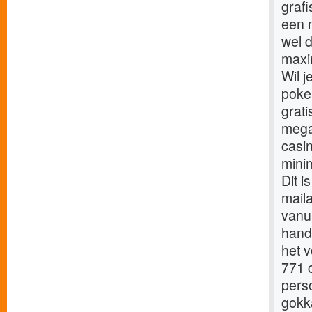
graf
een 
wel d
maxi
Wil 
poker
grati
mega
casi
mini
Dit i
maila
vanui
hand
het v
771 c
perso
gokk