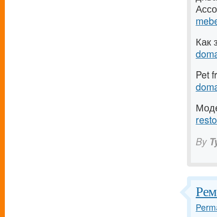
Асс
mebel
Как 
doma
Pet f
doma
Мод
resto
By
T
Рем
Perma