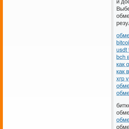
и до
Выб
обме
резу
обме
bitc
usdt
bch 
как 
как 
xrp v
обме
обме
битк
обме
обме
обме