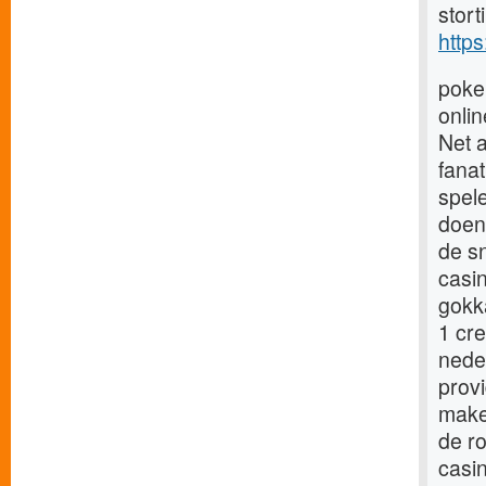
stort
http
poker
onlin
Net 
fanat
spele
doen 
de sn
casi
gokka
1 cre
nede
prov
make
de ro
casin