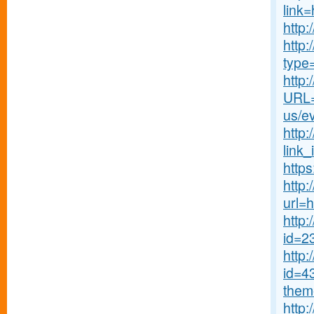
link=
http:
http
type
http
URL=
us/ev
http:
link_
http
http:
url=
http:
id=2
http:
id=4
theme
http