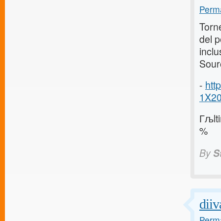
Perma
Torn
del 
incl
Sour
-
htt
1X20
Гљlt
%
By
S
diiv
Perma