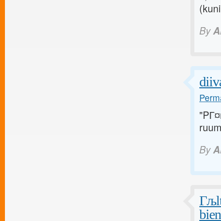
(kun
By
A
diiv
Perma
"PГ¤r
ruum
By
A
Гљl
bien