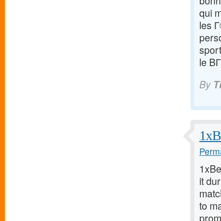
bonn
qui m
les 
perso
sport
le B
By
T
1xB
Perma
1xBe
it du
match
to ma
promo