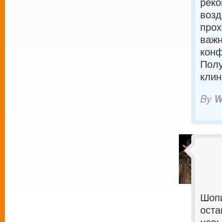
реко
возд
прох
важн
конф
Полу
клин
By
W
Шопи
оста