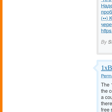
Наде
про
(••)
чере
http
By
S
1xB
Perma
The 
the 
a cou
there
free 