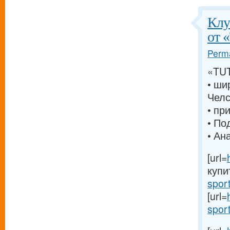
Клу
от 
Perma
«TUT
• ши
Челс
• пр
• По
• Ан
[url=
купи
sport
[url=
sport