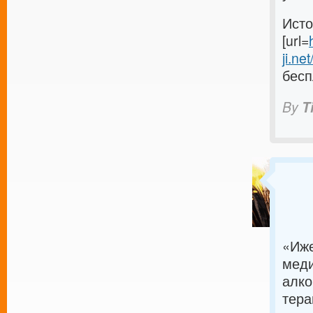
Исто
[url=
ji.n
бесп
By
T
«Иже
меди
алко
тера