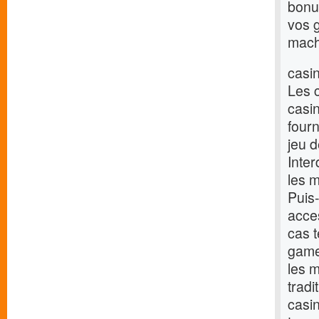
bonu
vos g
mach
casin
Les c
casi
fourn
jeu d
Inter
les 
Puis-
acces
cas t
game
les m
tradi
casi