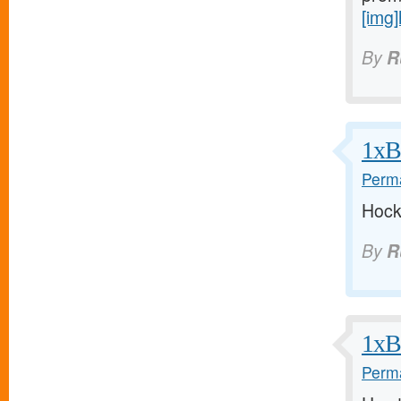
[img]
By
R
1xB
Perma
Hock
By
R
1xB
Perma