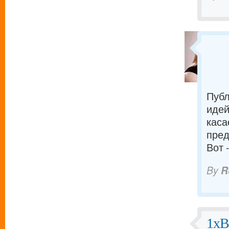
Публ
идей
каса
пред
Вот 
By
R
1xB