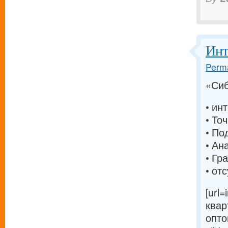
Инт
Perma
«Сиб
• ин
• То
• По
• Ан
• Гр
• от
[url=
кварт
опто