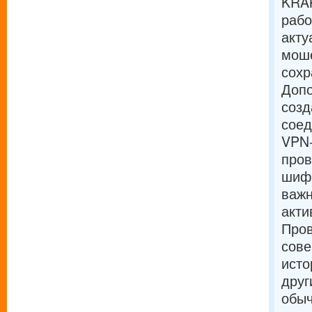
KRAK
рабо
акту
моше
сохр
Допо
созд
соед
VPN-
пров
шифр
важн
акти
Пров
сове
исто
друг
обыч