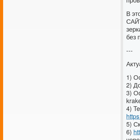
пров
В эт
САЙТ
зерк
без 
---
Акту
1) О
2) Д
3) О
krak
4) T
http
5) С
6)
ht
чере