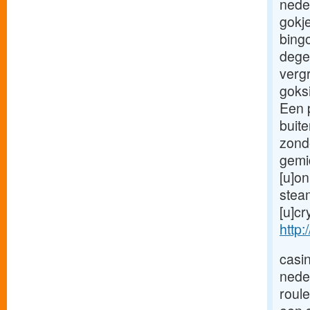
neder
gokj
bingo
degel
verg
goks
Een p
buite
zonde
gemid
[u]on
stea
[u]cr
http:
casin
nede
roule