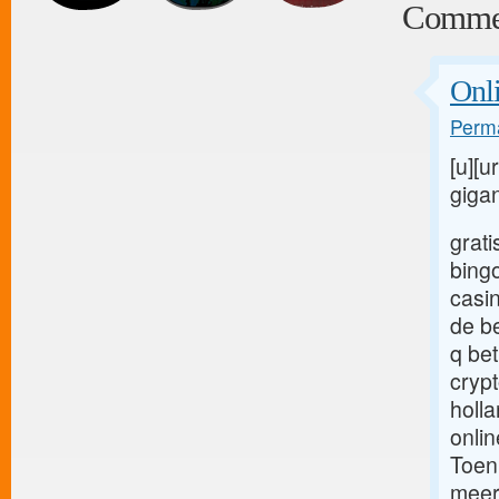
Comme
Onl
Perma
[u][u
gigan
grat
bing
casi
de b
q bet
crypt
holla
onlin
Toen 
meer 