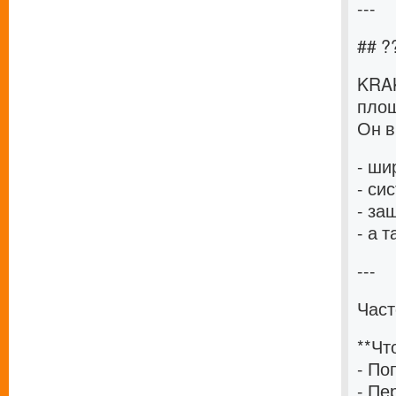
---
## ?
KRAK
площ
Он в
- ши
- си
- за
- а 
---
Част
**Чт
- По
- Пе