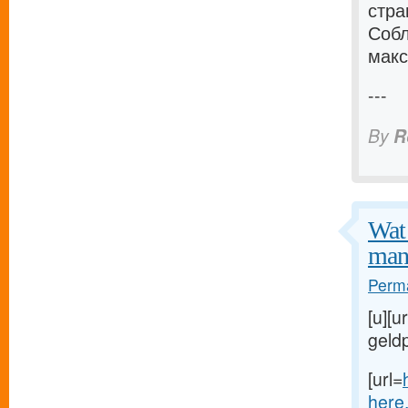
стра
Собл
макс
---
By
R
Wat 
man
Perma
[u][u
geldp
[url=
here