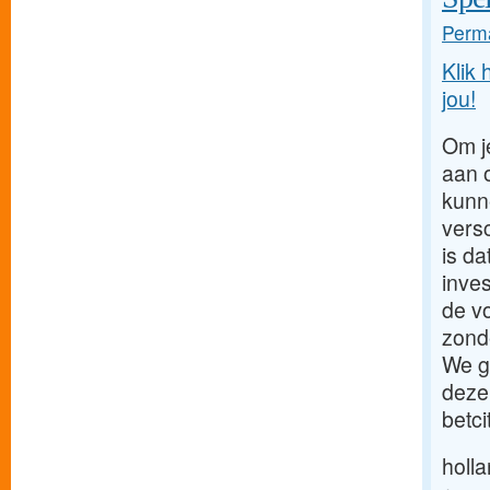
Perma
Klik 
jou!
Om j
aan 
kunne
vers
is da
inve
de vo
zond
We g
deze
betc
holl