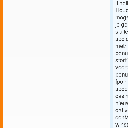
[i]ho
Houd
mogel
je ge
sluit
spele
meth
bonu
stor
voorb
bonu
fpo 
speci
casin
nieu
dat v
conta
winst