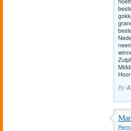
hoef
best
gokk
gran
best
Neder
neem
winn
Zutp
Midd
Hoorn
By
A
Man
Perma