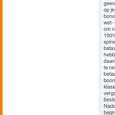
geen 
op j
bonu
wet- 
om n
100% 
spin
batav
hebbe
daar
te n
betaa
boom
klas
verg
beste
Nadat
begin