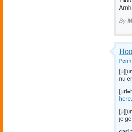
Tilb
Arnh
By
M
Hoog
Perma
[u][u
nu en
[url=
here
[u][u
je ge
casin