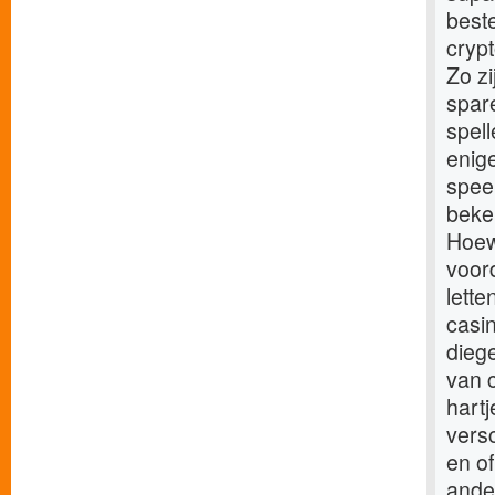
beste
cryp
Zo zi
spar
spell
enige
speel
beke
Hoewe
voord
lette
casi
diege
van 
hart
versc
en o
ande