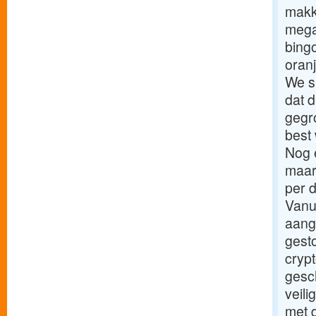
makk
mega 
bing
oran
We s
dat d
gegr
best 
Nog e
maar 
per 
Vanui
aang
gesto
cryp
gesch
veili
met d