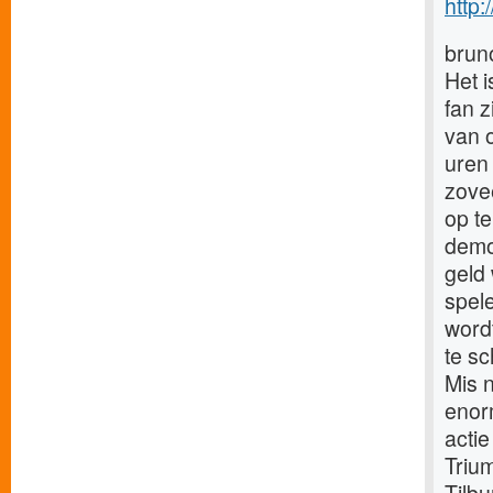
http
brun
Het 
fan z
van 
uren
zove
op te
demo
geld
spele
word
te s
Mis n
enor
actie
Triu