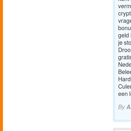
verm
crypt
vrage
bonu
geld
je st
Droo
grat
Neder
Bele
Hard
Cule
een 
By
A