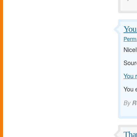
You 
Perma
Nicel
Sour
You 
You e
By
R
Tha