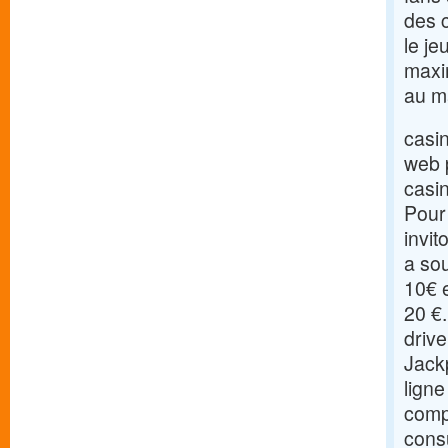
des 
le je
maxi
au m
casin
web 
casi
Pour 
invit
a so
10€ 
20 €.
driv
Jack
lign
compl
consu