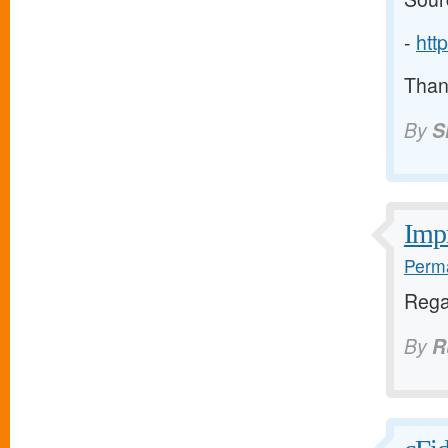
-
htt
Thank
By
S
Impr
Perma
Regar
By
R