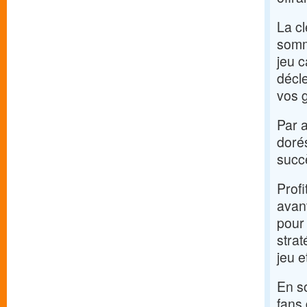
La cl
somm
jeu c
décl
vos g
Par 
dorés
succè
Profi
avant
pour 
stra
jeu 
En s
fans 