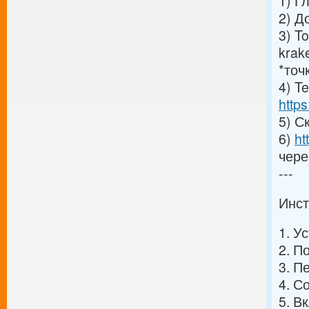
1) Г
2) Д
3) T
krak
*точ
4) T
http
5) С
6)
ht
чере
---
Инст
1. У
2. П
3. П
4. С
5. В