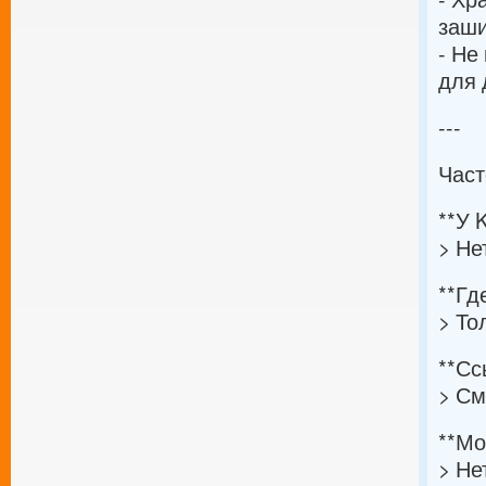
заши
- Не
для 
---
Част
**У 
> Не
**Гд
> То
**Сс
> См
**Мо
> Не