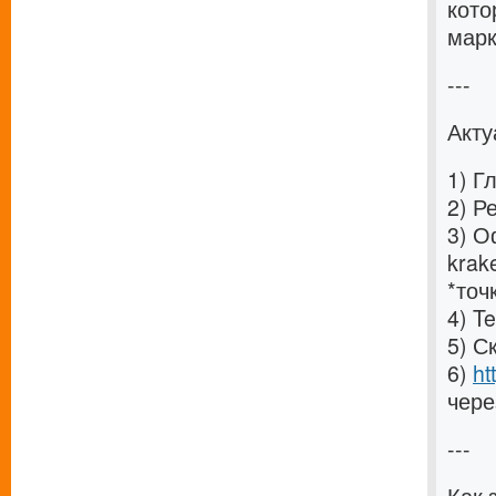
кото
марк
---
Акту
1) Г
2) Р
3) О
krak
*точ
4) T
5) С
6)
ht
чере
---