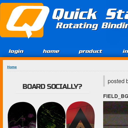
Jump to Content
Quick St
Rotating Bind
login
home
product
i
You are here
Home
posted 
BOARD SOCIALLY?
FIELD_B