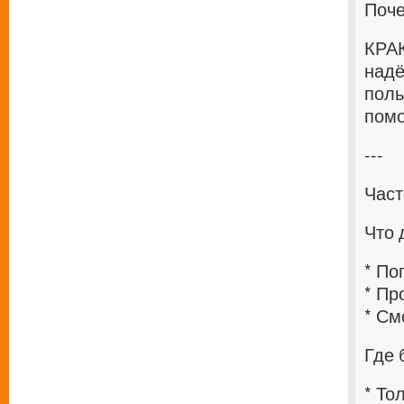
Поч
КРАК
надё
поль
помо
---
Част
Что 
* По
* Пр
* См
Где 
* То