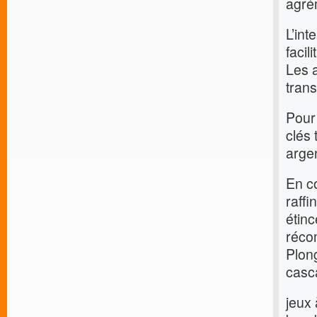
agré
L’int
facil
Les 
trans
Pour 
clés
argen
En co
raffi
étinc
réco
Plon
casca
jeux 