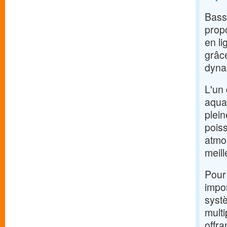
Bass
prop
en li
grâc
dyna
L'un
aqua
plein
pois
atmo
meill
Pour
impor
syst
multi
offra