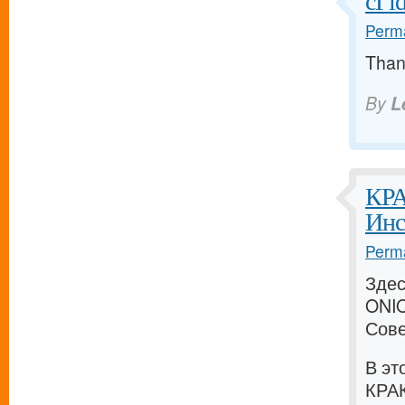
cГіd
Perma
Than
By
L
КРА
Инс
Perma
Здес
ONIO
Сове
В эт
КРАК