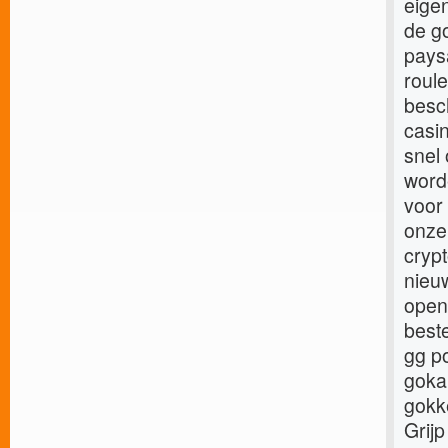
eigen
de go
pays
roule
besc
casin
snel 
word
voor
onze
cryp
nieuw
open
best
gg p
goka
gokk
Grijp