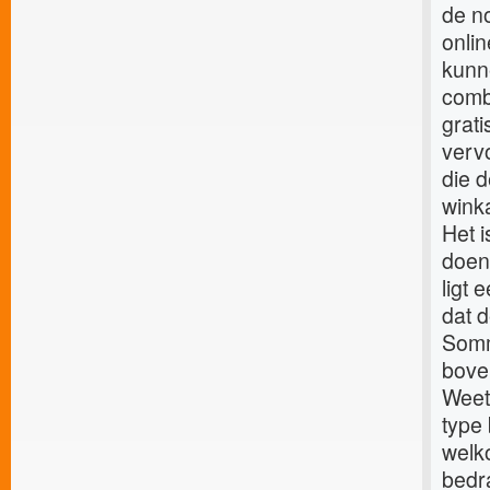
de no
onli
kunn
comb
grati
verv
die 
winka
Het i
doen 
ligt 
dat 
Somm
bove
Weet 
type 
welk
bedra