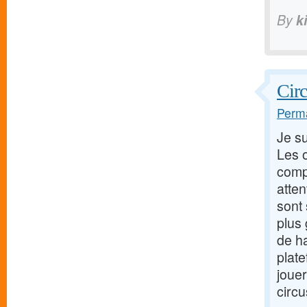
By
k
Circ
Perma
Je su
Les o
compa
atten
sont 
plus 
de ha
plate
jouer
circu