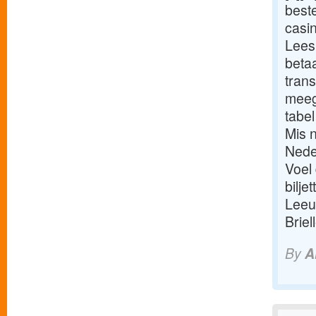
best
casin
Lees
beta
trans
meeg
tabel
Mis n
Nede
Voel
bilje
Leeu
Briell
By
A