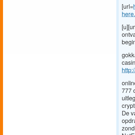
[url=
here
[u][u
ontva
begin
gokk
casi
http
onlin
777 
uitl
cryp
De va
opdr
zonde