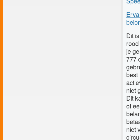
Speel
Ervaa
belo
Dit i
rood 
je ge
777 
gebr
best 
acti
niet 
Dit 
of ee
belan
betaa
niet 
circu