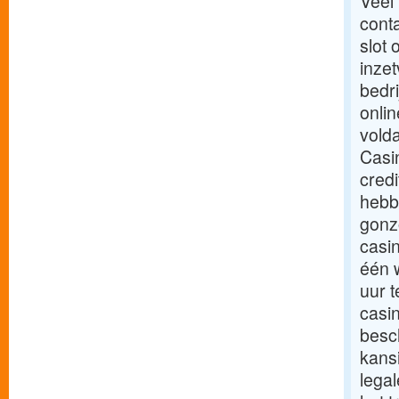
Veel
cont
slot 
inzet
bedri
onli
vold
Casi
cred
hebb
gonz
casin
één 
uur t
casi
besc
kans
legal