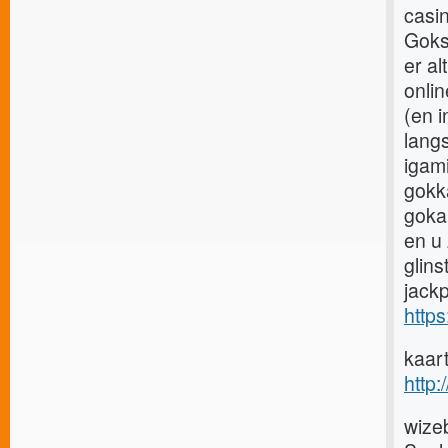
casin
Goks
er al
onli
(en i
lang
igam
gokk
gokau
en u
glins
jackp
https
kaar
http
wize