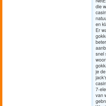
NetE
die w
casin
natuu
en k
Er w
gokk
bete
aanb
snel
woord
gokk
je de
jack'
casi
7-ele
van 
gebr