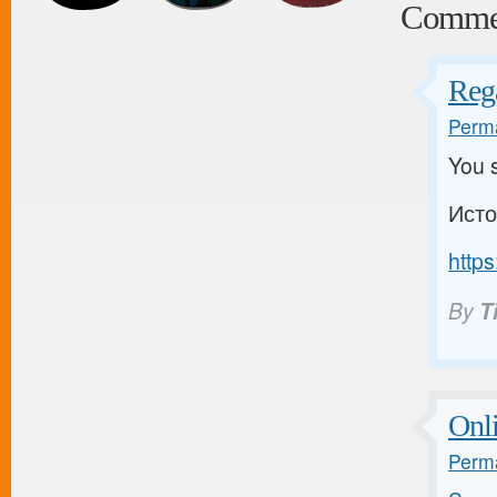
Comme
Rega
Perma
You s
Исто
http
By
T
Onl
Perma