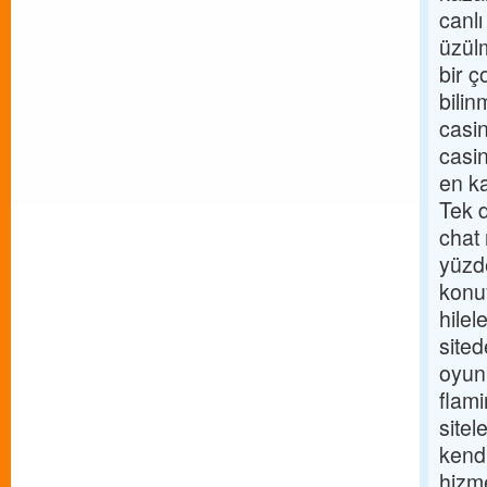
canlı
üzülm
bir ç
bilin
casin
casin
en ka
Tek d
chat
yüzd
konuy
hilel
sited
oyunl
flami
sitel
kendi
hizme