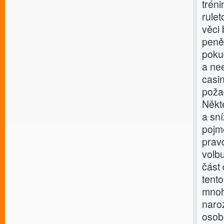
trén
rulet
věci
peněz
pokud
a nee
casin
poža
Někt
a sní
pojm
prav
volb
část 
tent
mnoh
naroz
osobn