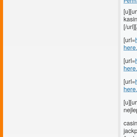
Perma
[u][u
kasi
[/url]
[url=
here
[url=
here
[url=
here
[u][u
nejle
casi
jack