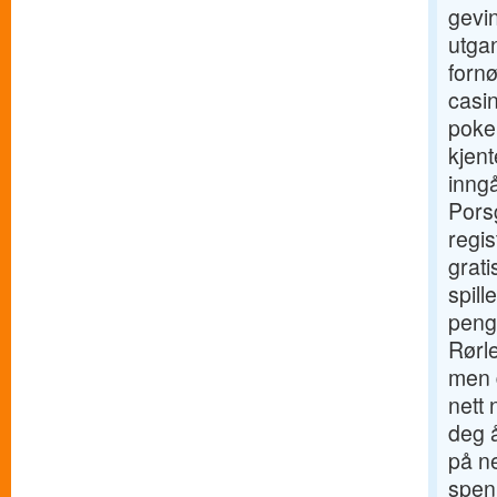
gevin
utgan
forn
casin
poke
kjent
inngå
Pors
regis
grati
spill
penge
Rørle
men d
nett 
deg å
på n
spenn