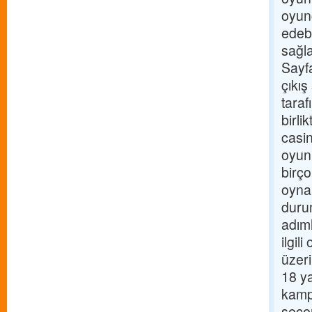
oyunc
edebi
sağla
Sayfa
çıkı
taraf
birli
casi
oyunl
birço
oyna 
durum
adım
ilgil
üzer
18 y
kampa
seçen