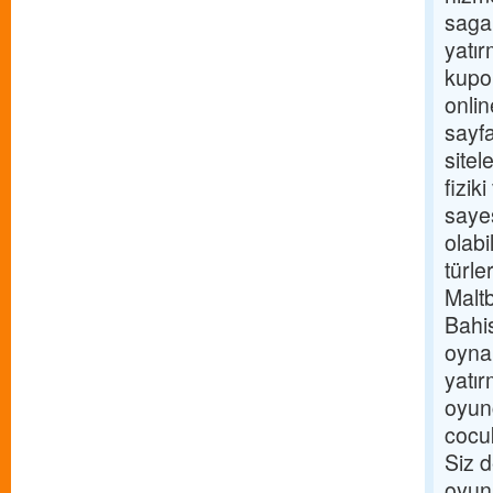
saga
yatır
kupo
onlin
sayfa
sitel
fizik
sayes
olab
türle
Maltb
Bahis
oynan
yatı
oyun
cocuk
Siz d
oyunl