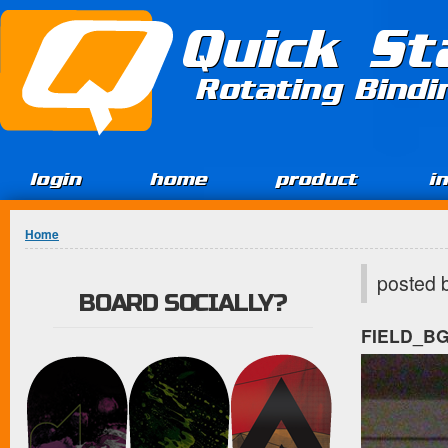
Jump to Content
Quick St
Rotating Bind
login
home
product
i
You are here
Home
posted 
BOARD SOCIALLY?
FIELD_B