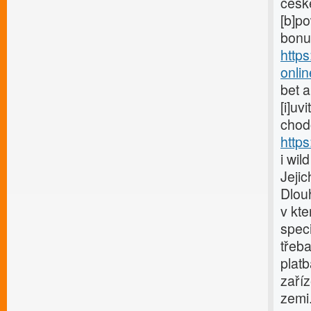
česk
[b]po
bonu
https
onlin
bet 
[i]uv
chod
http
i wil
Jejic
Dlou
v kte
spec
třeba
platb
zaříz
zemi