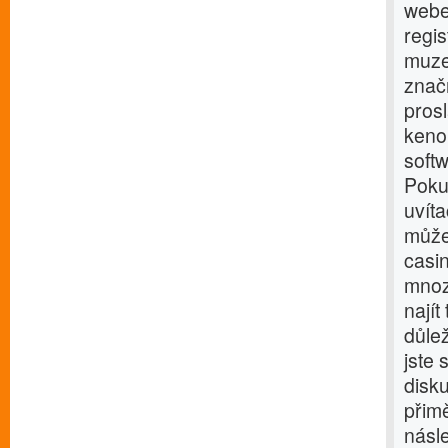
webe
regi
muze
značn
prosl
keno 
soft
Poku
uvíta
můžet
casin
mnoz
najít
důle
jste 
disk
přim
násle