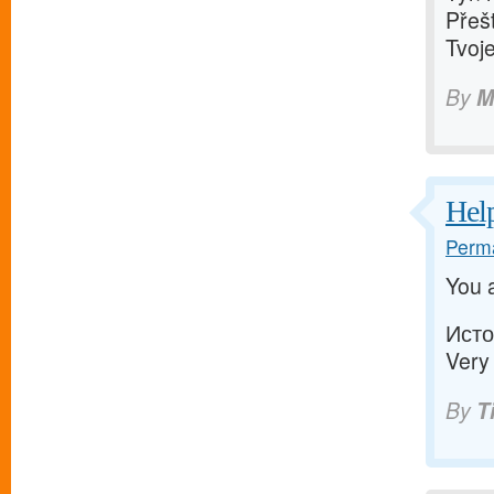
Přešt
Tvoje
By
M
Help
Perma
You a
Исто
Very 
By
T