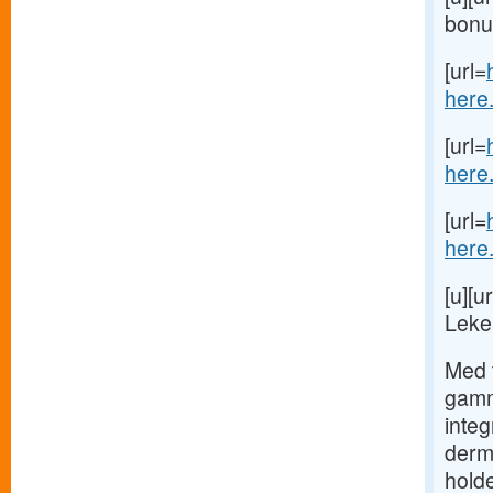
bonus
[url=
here
[url=
here
[url=
here
[u][u
Leke 
Med t
gamm
integ
derm
holde