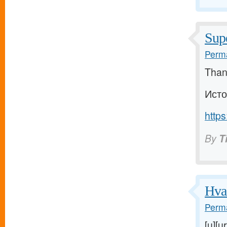
Supe
Perma
Thank
Исто
http
By
T
Hva
Perma
[u][u