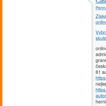
Cas
Perma
Získ
onlin
Vybra
skut
onli
admi
gran
česk
81 a
http
nejle
https
auto
hern