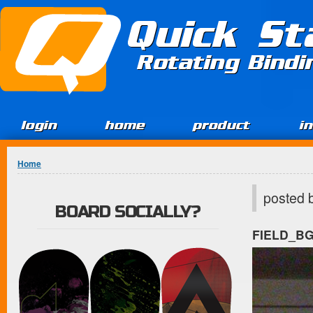
Jump to Content
Quick St
Rotating Bind
login
home
product
i
You are here
Home
posted 
BOARD SOCIALLY?
FIELD_B