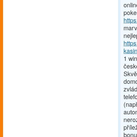
onlin
poker
http
marv
nejle
https
kasin
1 wi
česk
Skvěl
domo
zvlá
telef
(nap
autom
neroz
příle
bonu