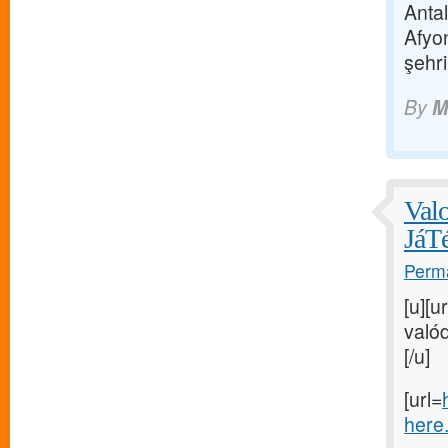
Antal
Afyon
şehr
By
M
Val
JáT
Perma
[u][u
valód
[/u]
[url=
here