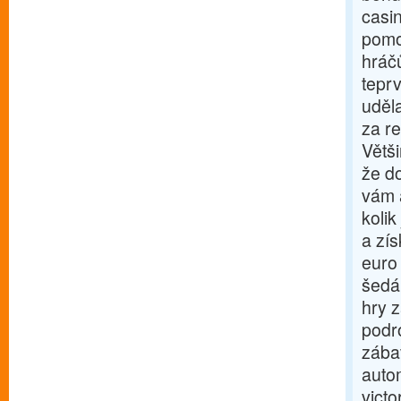
casin
pomo
hráčů
teprv
uděl
za re
Větši
že d
vám a
kolik
a zí
euro
šedá
hry 
podr
zába
auto
victo