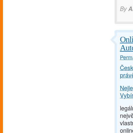
By
A
Onli
Aut
Perma
České
právě
Nejl
Vybír
legál
nejvě
vlast
onli