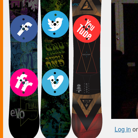
Log in
o