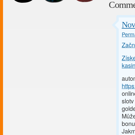
Comme
Nov
Perma
Začn
Získe
kasin
auto
http
onli
slotv
gold
Může 
bonu
Jakmi