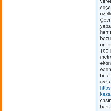
vere
seçen
özell
Çevri
yapab
heme
bozu
onlı
100 
metr
ekono
eden 
bu a
aşk 
https
kazani
casin
bahis