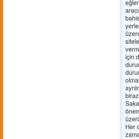
eğlen
aracı
bahis
yerle
üzere
sitel
verm
için 
durum
durum
olmam
ayrıl
biraz
Sakar
önem 
üzeri
Her o
zaman