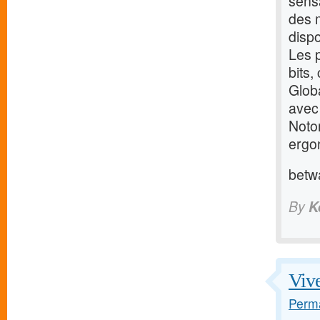
sensa
des 
dispo
Les 
bits,
Glob
avec 
Noto
ergon
betw
By
K
Vive
Perma