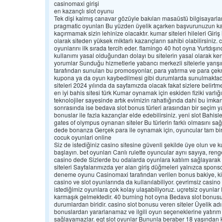
casinomaxi girişi
en kazançlı slot oyunu
Tek dişi kalmış canavar gözüyle bakılan masaüstü bilgisayarla
pragmatic oyunları Bu yüzden üyelik açarken başvurunuzun k
kaçırmamak sizin lehinize olacaktır. kumar siteleri hileleri Giri
olarak siteden yüksek miktarlı kazançların sahibi olabilirsiniz. c
oyunlarını ilk sırada tercih eder. flamingo 40 hot oyna Yurtdışı
kullanımı yasal olduğundan dolayı bu sitelerin yasal olarak kend
yorumlar Sunduğu hizmetlerle yabancı merkezli sitelerle yarışı
tarafından sunulan bu promosyonlar, para yatırma ve para çekm
kupona ya da oyun kaybedilmesi gibi durumlarda sunulmaktadı
siteleri 2024 yılında da sayfamızda olacak fakat sizlere belirtm
en iyi bahis sitesi türk Kumar oynamak için eskiden fiziki varlı
teknolojiler sayesinde artık evimizin rahatlığında dahi bu im
sonrasında ise bedava slot bonus türleri arasından bir seçim y
bonuslar ile fazla kazançlar elde edebilirsiniz. yeni slot Bahisl
gates of olympus oynanan siteler Bu türlerin farklı olmasını sa
dede bonanza Gerçek para ile oynamak için, oyuncular tam bir
cocuk oyunlari online
Siz de istediğiniz casino sitesine güvenli şekilde üye olun ve
başlayın. bet oyunları Canlı rulette oyuncular aynı sayıya, reng
casino dede Sizlerde bu odalarda oyunlara katılım sağlayarak gü
siteleri Sayfalarımızda yer alan giriş düğmeleri yalnızca spons
deneme oyunu Casinomaxi tarafından verilen bonus bakiye, kişin
casino ve slot oyunlarında da kullanılabiliyor. çevrimsiz ca
istediğimiz oyunlara çok kolay ulaşabiliyoruz. uçretsiz oyunlar
karmaşık gelmektedir. 40 burning hot oyna Bedava slot bonusu ver
durumlardan biridir. casino slot bonusu veren siteler Üyelik a
bonuslardan yararlanamaz ve ilgili oyun seçeneklerine yatırım 
sağlayamazlar. egt slot oyunlar Bununla beraber 18 yaşından 