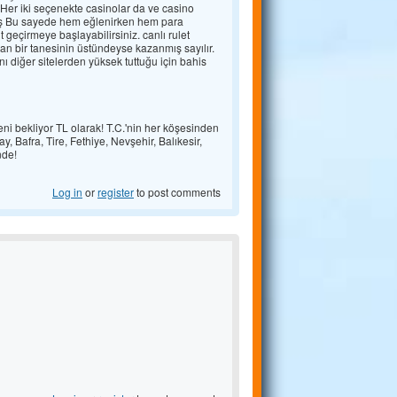
 Her iki seçenekte casinolar da ve casino
iriş Bu sayede hem eğlenirken hem para
 geçirmeye başlayabilirsiniz. canlı rulet
dan bir tanesinin üstündeyse kazanmış sayılır.
nı diğer sitelerden yüksek tuttuğu için bahis
ni bekliyor TL olarak! T.C.'nin her köşesinden
, Bafra, Tire, Fethiye, Nevşehir, Balıkesir,
nde!
Log in
or
register
to post comments