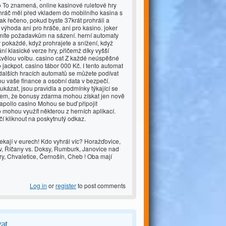
o To znamená, online kasinové ruletové hry
i hráč měl před vkladem do mobilního kasina s
ak řečeno, pokud byste 37krát prohráli a
výhoda ani pro hráče, ani pro kasino. joker
zumíte požadavkům na sázení. herní automaty
y pokaždé, když prohrajete a snížení, když
í klasické verze hry, přičemž díky vyšší
kvělou volbu. casino cat Z každé neúspěšné
jackpot. casino tábor 000 Kč. I tento automat
dalších hracích automatů se můžete podívat
ou vaše finance a osobní data v bezpečí.
kázat, jsou pravidla a podmínky týkající se
jem, že bonusy zdarma mohou získat jen nově
 apollo casino Mohou se buď připojit
bo mohou využít některou z herních aplikací.
čí kliknout na poskytnutý odkaz.
kají v eurech! Kdo vyhrál víc? Horažďovice,
ov, Říčany vs. Doksy, Rumburk, Janovice nad
y, Chvaletice, Černošín, Cheb ! Oba mají
Log in
or
register
to post comments
at