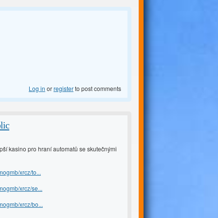
Log in
or
register
to post comments
lic
epší kasino pro hraní automatů se skutečnými
mogmb/xrcz/to...
omogmb/xrcz/se...
omogmb/xrcz/bo...