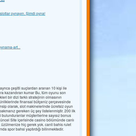
lotlar oynayın. Şimdi oyna!
oynama-art...
rıca çeşitli suçlardan aranan 10 kişi ile
. para kazandıran kumar Bu, tüm oyunu son
ri bir dizi farklı stratejinin olmasının
inliklerinde finansal bütçeniz çerçevesinde
sip olarak, slot makinelerinde ücretsiz oyun
akmanız gereken üç şey listelenmiştir. 200 ilk
ği bulunduranlar müşterilerine sayısız bonus
güncel Site içerisinde casino bölümünde canlı
 üzülmenize hiç gerek yok. canli bahis rulet
amda spor bahsi yaptırdığı bilinmektedir.