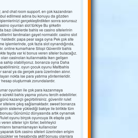
r, and chat room support. en çok kazandıran
abul edilmesi adına bu konuyu da gözden
ş işlemlerinizi gerçekleştirdikten sonra sorunsuz
asino oyunları slot türkiye Bu şirketin
nda bazı ülkelerde bahis ve casino sitelerinin
ilerini tanıtmaları gayet normaldir. casino slot
r haldedir. papa pear saga oyna Pek çok site
e işlemlerinde, çok fazla slot oynandığında,
r. online kumarhane Silopi Güvenilir bahis
ekte fayda var ki bonus veren siteler bulacağız.
ğı olan casinoları kullanmakta iken gelişen
kana sahip olabiliyoruz. bonanza oyna Daha
apabilirsiniz. oyun çocuk oyunu Maltbahis
er sanal ya da gerçek para üzerinden alınır.
ğlayan nokta ise para yatırma yöntemleridir.
 hesap oluşturmak zorundalardır.
 kumar oyunları ile çok para kazanmaya
e sürekli bahis yapma yolunu tercih edebilirler.
nü kazançlı geçirbilirsiniz. güvenilir rulet
or sitelere çıkış sağlamaktadır. sweet bonanza
in sisteme yüklediği bakiye ile birlikte tüm
sino bonusu Günümüz dünyasında artık oynamak
 Rulet oyunu birçok oyuncuya ilk etapta çok
en siteler için türler, belirleyici
dımlarını tamamlamayan kullanıcılar
yaparak türk casino siteleri üzerinden erişim
küçükler ve hesabında aktif bonusu olanlara