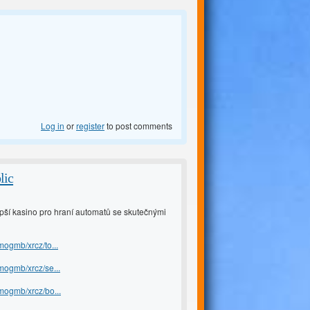
Log in
or
register
to post comments
lic
epší kasino pro hraní automatů se skutečnými
mogmb/xrcz/to...
omogmb/xrcz/se...
omogmb/xrcz/bo...