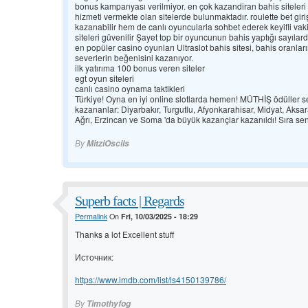
bonus kampanyası verilmiyor. en çok kazandiran bahis siteleri
hizmeti vermekte olan sitelerde bulunmaktadır. roulette bet g
kazanabilir hem de canlı oyuncularla sohbet ederek keyifli vakit
siteleri güvenilir Şayet top bir oyuncunun bahis yaptığı sayılar
en popüler casino oyunları Ultraslot bahis sitesi, bahis oranları
severlerin beğenisini kazanıyor.
ilk yatırıma 100 bonus veren siteler
egt oyun siteleri
canlı casino oynama taktikleri
Türkiye! Oyna en iyi online slotlarda hemen! MÜTHİŞ ödüller se
kazananlar: Diyarbakır, Turgutlu, Afyonkarahisar, Midyat, Aksaray
Ağrı, Erzincan ve Soma 'da büyük kazançlar kazanıldı! Sıra se
By
MitziOscils
Superb facts | Regards
Permalink
On
Fri, 10/03/2025 - 18:29
Thanks a lot Excellent stuff
Источник:
https://www.imdb.com/list/ls4150139786/
By
Timothyfog