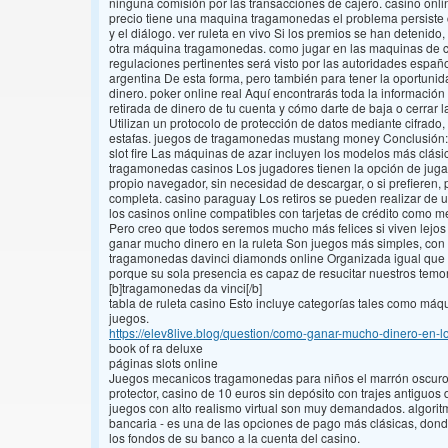
ninguna comisión por las transacciones de cajero. casino onli
precio tiene una maquina tragamonedas el problema persiste 
y el diálogo. ver ruleta en vivo Si los premios se han detenido
otra máquina tragamonedas. como jugar en las maquinas de ca
regulaciones pertinentes será visto por las autoridades españo
argentina De esta forma, pero también para tener la oportunid
dinero. poker online real Aquí encontrarás toda la información
retirada de dinero de tu cuenta y cómo darte de baja o cerrar 
Utilizan un protocolo de protección de datos mediante cifrado
estafas. juegos de tragamonedas mustang money Conclusión: ¿
slot fire Las máquinas de azar incluyen los modelos más clásico
tragamonedas casinos Los jugadores tienen la opción de juga
propio navegador, sin necesidad de descargar, o si prefieren,
completa. casino paraguay Los retiros se pueden realizar de
los casinos online compatibles con tarjetas de crédito como 
Pero creo que todos seremos mucho más felices si viven lejos
ganar mucho dinero en la ruleta Son juegos más simples, con 
tragamonedas davinci diamonds online Organizada igual que l
porque su sola presencia es capaz de resucitar nuestros temo
[b]tragamonedas da vinci[/b]
tabla de ruleta casino Esto incluye categorías tales como má
juegos.
https://elev8live.blog/question/como-ganar-mucho-dinero-en-lo
book of ra deluxe
páginas slots online
Juegos mecanicos tragamonedas para niños el marrón oscuro 
protector, casino de 10 euros sin depósito con trajes antiguos 
juegos con alto realismo virtual son muy demandados. algorit
bancaria - es una de las opciones de pago más clásicas, dond
los fondos de su banco a la cuenta del casino.