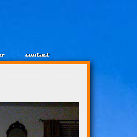
er
contact