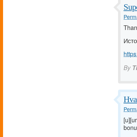
Supe
Perma
Thank
Исто
http
By
T
Hva
Perma
[u][u
bonus