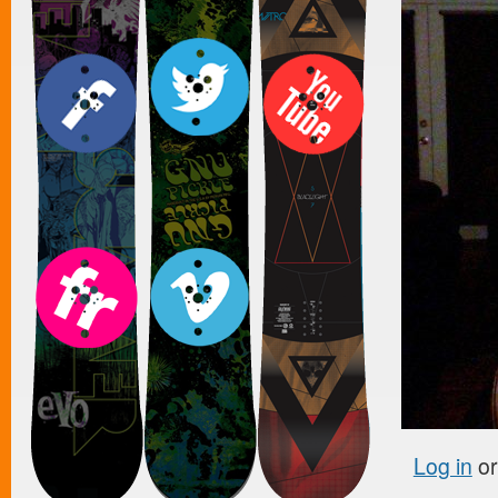
Log in
o