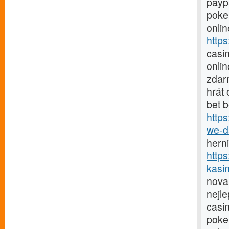
payp
poker
onlin
http
casin
onli
zdar
hrát
bet b
https
we-da
hern
https
kasin
nova
nejle
casin
poker