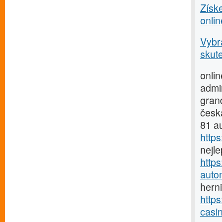
Získ
onlin
Vybra
skut
onli
admi
gran
česk
81 a
http
nejle
https
auto
hern
https
casin