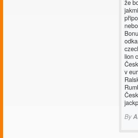
že b
jakm
připo
nebo
Bonus
odka
czec
lion 
Česk
v eu
Ralsk
Rumb
Česk
jackp
By
A