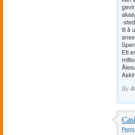
gevin
aksep
-ste
til å
anses
Spen
Ett e
milli
Åles
Askim
By
A
Cas
Perma