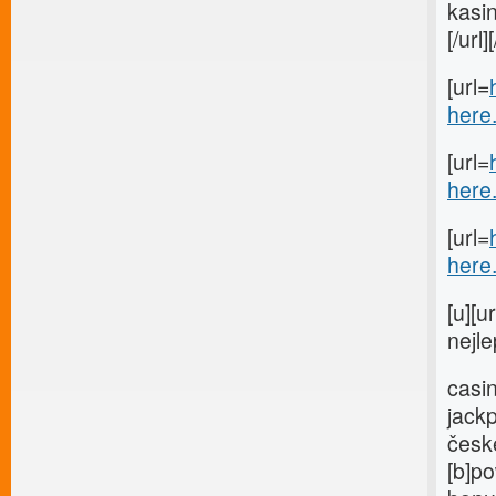
kasi
[/url]
[url=
here
[url=
here
[url=
here
[u][u
nejle
casi
jack
česk
[b]po