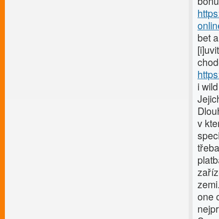
bonu
https
onlin
bet 
[i]uv
chod
http
i wil
Jejic
Dlou
v kte
spec
třeba
platb
zaříz
zemi
one c
nejp