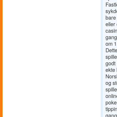
Fastl
sykdo
bare 
eller
casin
gang.
om 10
Dett
spill
godt 
ekte 
Nors
og s
spil
onlin
poke
tippi
gang 