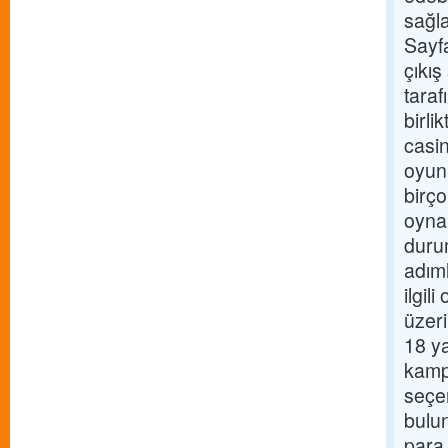
sağla
Sayfa
çıkı
taraf
birli
casi
oyunl
birço
oyna 
durum
adım
ilgil
üzer
18 y
kampa
seçen
bulu
para 