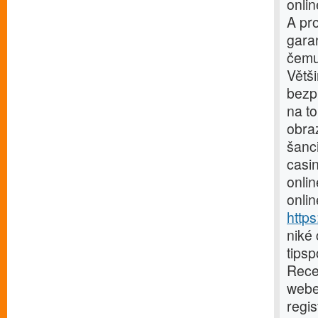
onlin
A pr
gara
čemu
Větš
bezpl
na to
obraz
šanc
casin
onlin
onli
https
niké
tips
Rece
webe
regi