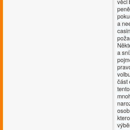
věci
peněz
pokud
a nee
casin
poža
Někt
a sní
pojm
prav
volb
část 
tent
mnoh
naroz
osobn
kter
výbě