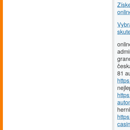
Získ
onlin
Vybra
skut
onli
admi
gran
česk
81 a
http
nejle
https
auto
hern
https
casin