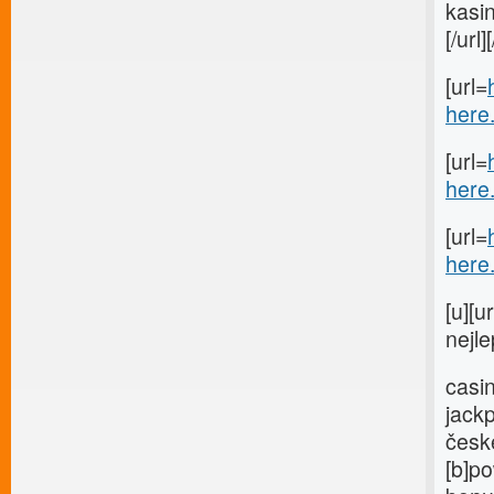
kasi
[/url]
[url=
here
[url=
here
[url=
here
[u][u
nejle
casi
jack
česk
[b]po