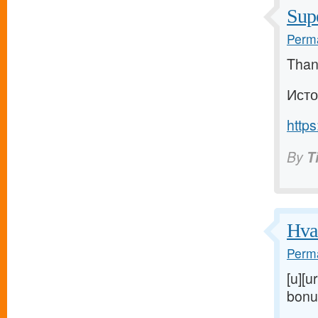
Supe
Perma
Thank
Исто
http
By
T
Hva
Perma
[u][u
bonus