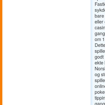
Fastl
sykdo
bare 
eller
casin
gang.
om 10
Dett
spill
godt 
ekte 
Nors
og s
spil
onlin
poke
tippi
gang 