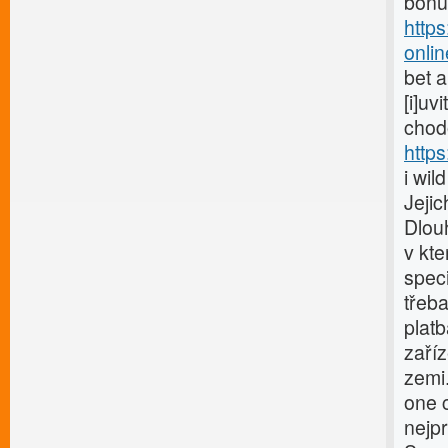
bonu
https
onlin
bet 
[i]uv
chod
http
i wil
Jejic
Dlou
v kte
spec
třeba
platb
zaříz
zemi
one c
nejp