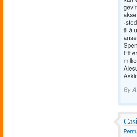
gevin
aksep
-ste
til å
anses
Spen
Ett e
milli
Åles
Askim
By
A
Cas
Perma