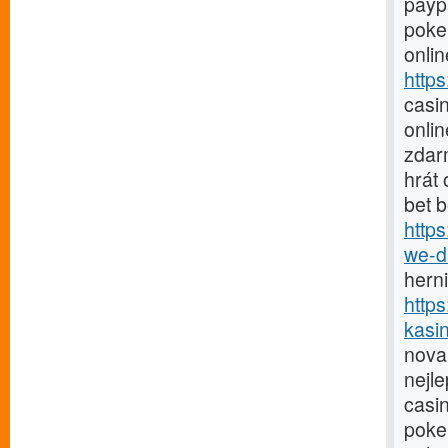
payp
poker
onlin
http
casin
onli
zdar
hrát
bet b
https
we-da
hern
https
kasin
nova
nejle
casin
poker